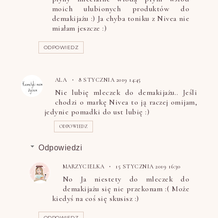
moich ulubionych produktów do
demakijażu :) Ja chyba toniku z Nivea nie
miałam jeszcze :)
ODPOWIEDZ
ALA
8 STYCZNIA 2019 14:45
Nie lubię mleczek do demakijażu.. Jeśli
chodzi o markę Nivea to ją raczej omijam,
jedynie pomadki do ust lubię :)
ODPOWIEDZ
Odpowiedzi
MARZYCIELKA
15 STYCZNIA 2019 16:30
No Ja niestety do mleczek do
demakijażu się nie przekonam :( Może
kiedyś na coś się skusisz :)
ODPOWIEDZ