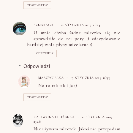
ODPOWIEDZ
SZMARAGD
12 STYCZNIA 2019 16:54
U mnie chyba żadne mleczko się nie
sprawdziło do tej pory :) zdecydowanie
bardziej wole płyny micelarne :)
ODPOWIEDZ
Odpowiedzi
MARZYCIELKA
15 STYCZNIA 2019 16:33
No to tak jak i Ja :)
ODPOWIEDZ
CZERWONA FILIŻANKA
13 STYCZNIA 2019
23:26
Nie używam mleczek. Jakoś nie przepadam