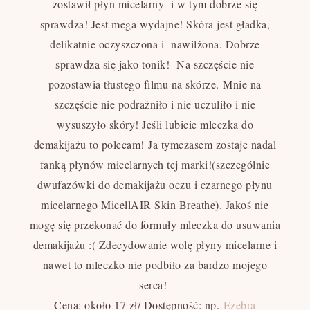
zostawił płyn micelarny i w tym dobrze się
sprawdza! Jest mega wydajne! Skóra jest gładka,
delikatnie oczyszczona i nawilżona. Dobrze
sprawdza się jako tonik! Na szczęście nie
pozostawia tłustego filmu na skórze. Mnie na
szczęście nie podrażniło i nie uczuliło i nie
wysuszyło skóry! Jeśli lubicie mleczka do
demakijażu to polecam! Ja tymczasem zostaje nadal
fanką płynów micelarnych tej marki!(szczególnie
dwufazówki do demakijażu oczu i czarnego płynu
micelarnego MicellAIR Skin Breathe). Jakoś nie
mogę się przekonać do formuły mleczka do usuwania
demakijażu :( Zdecydowanie wolę płyny micelarne i
nawet to mleczko nie podbiło za bardzo mojego
serca!
Cena:
około 17 zł/
Dostępność:
np.
Ezebra