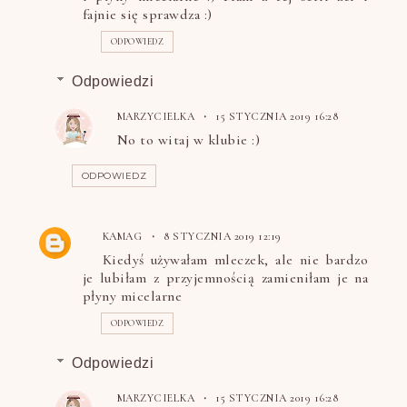
fajnie się sprawdza :)
ODPOWIEDZ
Odpowiedzi
MARZYCIELKA
15 STYCZNIA 2019 16:28
No to witaj w klubie :)
ODPOWIEDZ
KAMAG
8 STYCZNIA 2019 12:19
Kiedyś używałam mleczek, ale nie bardzo
je lubiłam z przyjemnością zamieniłam je na
płyny micelarne
ODPOWIEDZ
Odpowiedzi
MARZYCIELKA
15 STYCZNIA 2019 16:28