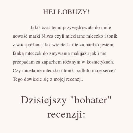
HEJ ŁOBUZY!
Jakiś czas temu przywędrowała do mnie
nowość marki Nivea czyli micelarne mleczko i tonik
z wodą różaną. Jak wiecie Ja nie za bardzo jestem
fanką mleczek do zmywania makijażu jak i nie
przepadam za zapachem różanym w kosmetykach.
Czy micelarne mleczko i tonik podbiło moje serce?
Tego dowiecie się z mojej recenzji.
Dzisiejszy "bohater"
recenzji: