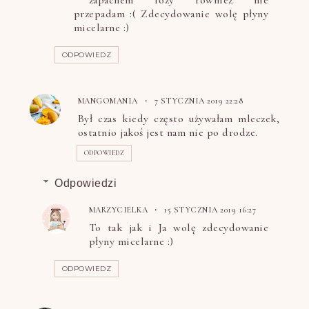
przepadam :( Zdecydowanie wolę płyny
micelarne :)
ODPOWIEDZ
MANGOMANIA
7 STYCZNIA 2019 22:28
Był czas kiedy często używałam mleczek,
ostatnio jakoś jest nam nie po drodze.
ODPOWIEDZ
Odpowiedzi
MARZYCIELKA
15 STYCZNIA 2019 16:27
To tak jak i Ja wolę zdecydowanie
płyny micelarne :)
ODPOWIEDZ