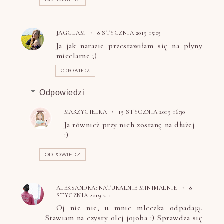
JAGGLAM
8 STYCZNIA 2019 15:05
Ja jak narazie przestawiłam się na płyny
micelarne ;)
ODPOWIEDZ
Odpowiedzi
MARZYCIELKA
15 STYCZNIA 2019 16:30
Ja również przy nich zostanę na dłużej
:)
ODPOWIEDZ
ALEKSANDRA: NATURALNIE MINIMALNIE
8
STYCZNIA 2019 21:11
Oj nie nie, u mnie mleczka odpadają.
Stawiam na czysty olej jojoba :) Sprawdza się