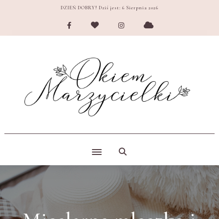
DZIEŃ DOBRY! Dziś jest:
6 Sierpnia 2026