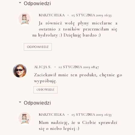
Odpowiedzi
MARZYCIELKA
15 STYCZNIA 2019 16:33
Ja również wolę płyny micelarne a
ostatnio z toników przerzuciłam się
na hydrolaty :) Dziękuję bardzo :)
ODPOWIEDZ
ALICJA S.
12 STYCZNIA 2019 08:47
Zaciekawił mnie ten produkt, chętnie go
wypróbuję.
ODPOWIEDZ
Odpowiedzi
MARZYCIELKA
15 STYCZNIA 2019 16:33
Mam nadzieję, że u Ciebie sprawdzi
się o niebo lepiej :)