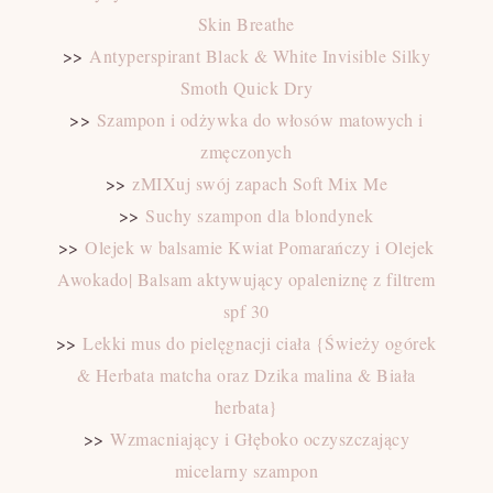
Skin Breathe
>>
Antyperspirant Black & White Invisible Silky
Smoth Quick Dry
>>
Szampon i odżywka do włosów matowych i
zmęczonych
>>
zMIXuj swój zapach Soft Mix Me
>>
Suchy szampon dla blondynek
>>
Olejek w balsamie Kwiat Pomarańczy i Olejek
Awokado| Balsam aktywujący opaleniznę z filtrem
spf 30
>>
Lekki mus do pielęgnacji ciała {Świeży ogórek
& Herbata matcha oraz Dzika malina & Biała
herbata}
>>
Wzmacniający i Głęboko oczyszczający
micelarny szampon