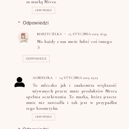
za marką Nivea.
ODPOWIEDZ
Odpowiedzi
MARZYCIELKA
15 STYCZNIA 2019 16:34
No każdy z nas może lubić coś innego
:)
ODPOWIEDZ
AGNIESZKA
14 STYCZNIA 2019 19:25
To mleczko jak i znakomita większość
używanych przeze mnie produktów Nivea
spełnia oczekiwania. To marka, która jeszcze
mnie nie zawiodła i tak jest w przypadku
tego kosmetyku.
ODPOWIEDZ