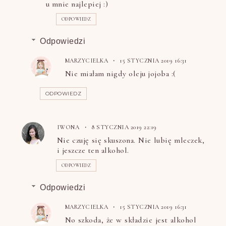
u mnie najlepiej :)
ODPOWIEDZ
Odpowiedzi
MARZYCIELKA
15 STYCZNIA 2019 16:31
Nie miałam nigdy oleju jojoba :(
ODPOWIEDZ
IWONA
8 STYCZNIA 2019 22:19
Nie czuję się skuszona. Nie lubię mleczek,
i jeszcze ten alkohol.
ODPOWIEDZ
Odpowiedzi
MARZYCIELKA
15 STYCZNIA 2019 16:31
No szkoda, że w składzie jest alkohol