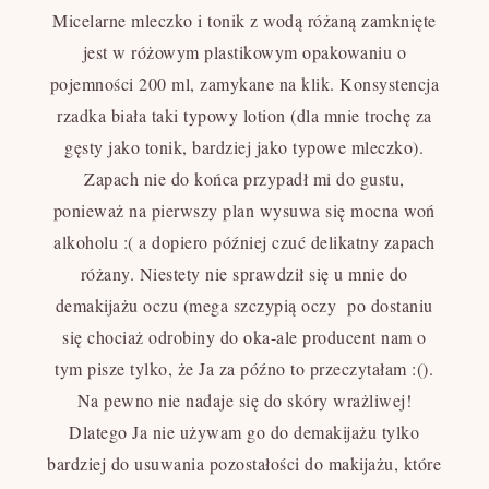
Micelarne mleczko i tonik z wodą różaną zamknięte
jest w różowym plastikowym opakowaniu o
pojemności 200 ml, zamykane na klik. Konsystencja
rzadka biała taki typowy lotion (dla mnie trochę za
gęsty jako tonik, bardziej jako typowe mleczko).
Zapach nie do końca przypadł mi do gustu,
ponieważ na pierwszy plan wysuwa się mocna woń
alkoholu :( a dopiero później czuć delikatny zapach
różany. Niestety nie sprawdził się u mnie do
demakijażu oczu (mega szczypią oczy po dostaniu
się chociaż odrobiny do oka-ale producent nam o
tym pisze tylko, że Ja za późno to przeczytałam :().
Na pewno nie nadaje się do skóry wrażliwej!
Dlatego Ja nie używam go do demakijażu tylko
bardziej do usuwania pozostałości do makijażu, które