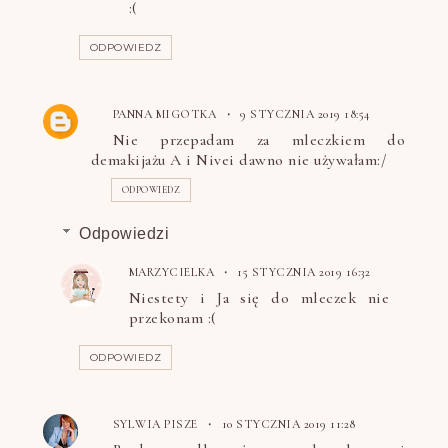
:(
ODPOWIEDZ
PANNA MIGOTKA
9 STYCZNIA 2019 18:54
Nie przepadam za mleczkiem do
demakijażu A i Nivei dawno nie używałam:/
ODPOWIEDZ
Odpowiedzi
MARZYCIELKA
15 STYCZNIA 2019 16:32
Niestety i Ja się do mleczek nie
przekonam :(
ODPOWIEDZ
SYLWIA PISZE
10 STYCZNIA 2019 11:28