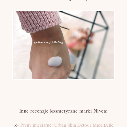
Inne recenzje kosmetyczne marki Nivea:
>>
Płyny micelarne: Urban Skin Detox i MicellAIR