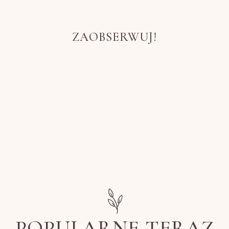
ZAOBSERWUJ!
POPULARNE TERAZ