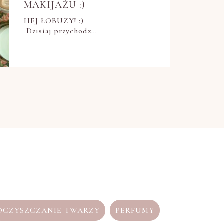
MAKIJAŻU :)
HEJ ŁOBUZY! :)
Dzisiaj przychodz…
OCZYSZCZANIE TWARZY
PERFUMY