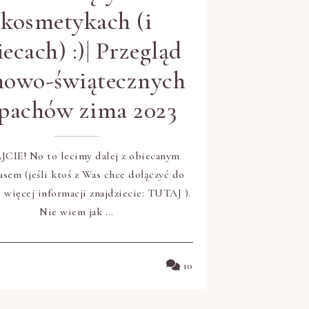
kosmetykach (i
ecach) :)| Przegląd
mowo-świątecznych
pachów zima 2023
CIE! No to lecimy dalej z obiecanym
sem (jeśli ktoś z Was chce dołączyć do
 więcej informacji znajdziecie: TUTAJ ).
Nie wiem jak …
10