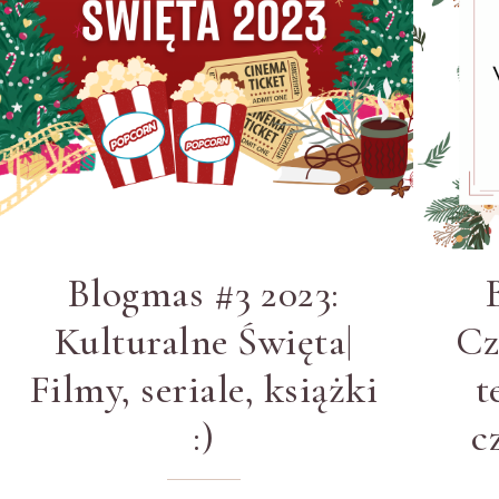
Blogmas #3 2023:
Kulturalne Święta|
Cz
Filmy, seriale, książki
t
:)
c