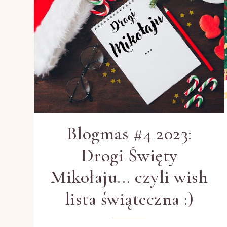
Blogmas #4 2023:
Drogi Święty
Mikołaju... czyli wish
lista świąteczna :)