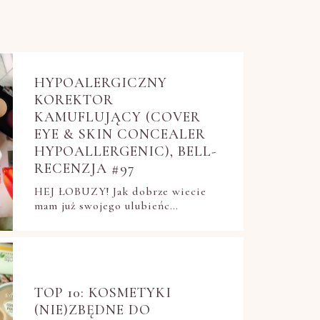
HYPOALERGICZNY
KOREKTOR
KAMUFLUJĄCY (COVER
EYE & SKIN CONCEALER
HYPOALLERGENIC), BELL-
RECENZJA #97
HEJ ŁOBUZY! Jak dobrze wiecie
mam już swojego ulubieńc…
TOP 10: KOSMETYKI
(NIE)ZBĘDNE DO