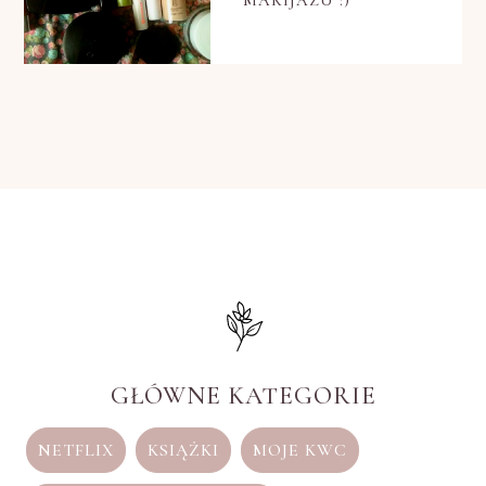
GŁÓWNE KATEGORIE
NETFLIX
KSIĄŻKI
MOJE KWC