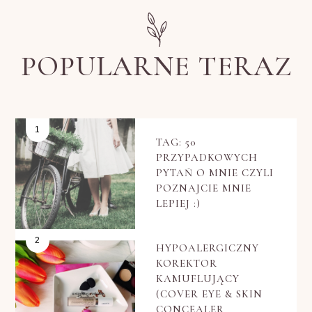
POPULARNE TERAZ
TAG: 50
PRZYPADKOWYCH
PYTAŃ O MNIE CZYLI
POZNAJCIE MNIE
LEPIEJ :)
HYPOALERGICZNY
KOREKTOR
KAMUFLUJĄCY
(COVER EYE & SKIN
CONCEALER