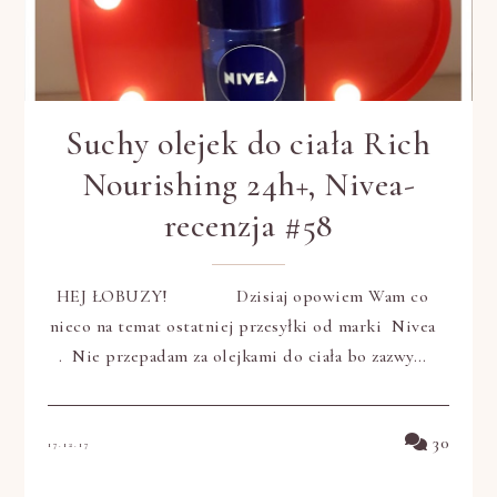
Suchy olejek do ciała Rich
Nourishing 24h+, Nivea-
recenzja #58
HEJ ŁOBUZY! Dzisiaj opowiem Wam co
nieco na temat ostatniej przesyłki od marki Nivea
. Nie przepadam za olejkami do ciała bo zazwy…
30
17.12.17