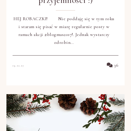
przyjemności :)
HEJ ROBACZKI! Nie poddaję się w tym roku
i staram się pisać w miarę regularnie posty w
ramach akcji #blogmas2017!. Jednak wystarczy
odrobin…
36
13.12.17