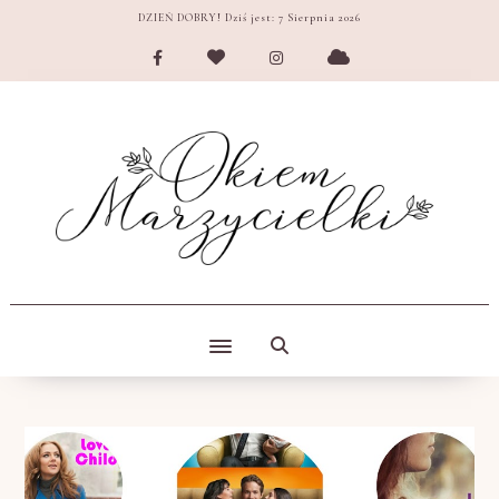
DZIEŃ DOBRY! Dziś jest:
7 Sierpnia 2026