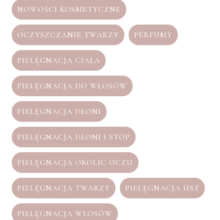
NOWOŚCI KOSMETYCZNE
OCZYSZCZANIE TWARZY
PERFUMY
PIELĘGNACJA CIAŁA
PIELĘGNACJA DO WŁOSÓW
PIELĘGNACJA DŁONI
PIELĘGNACJA DŁONI I STÓP
PIELĘGNACJA OKOLIC OCZU
PIELĘGNACJA TWARZY
PIELĘGNACJA UST
PIELĘGNACJA WŁOSÓW