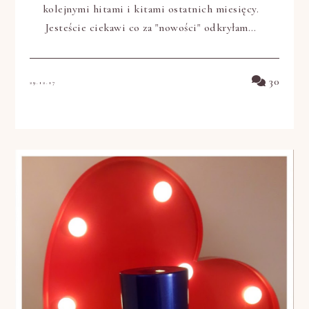
kolejnymi hitami i kitami ostatnich miesięcy.
Jesteście ciekawi co za "nowości" odkryłam…
30
29.12.17