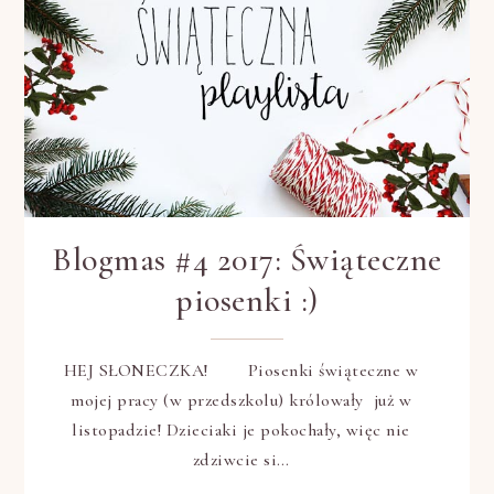
Blogmas #4 2017: Świąteczne
piosenki :)
HEJ SŁONECZKA! Piosenki świąteczne w
mojej pracy (w przedszkolu) królowały już w
listopadzie! Dzieciaki je pokochały, więc nie
zdziwcie si…