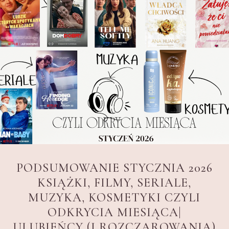
PODSUMOWANIE STYCZNIA 2026
KSIĄŻKI, FILMY, SERIALE,
MUZYKA, KOSMETYKI CZYLI
ODKRYCIA MIESIĄCA|
ULUBIEŃCY (I ROZCZAROWANIA)