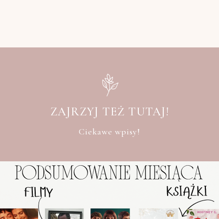
ZAJRZYJ TEŻ TUTAJ!
Ciekawe wpisy!