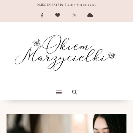
DZIEŃ DOBRY! Dziś jest:
7 Sierpnia 2026