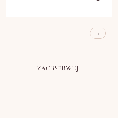
←
→
ZAOBSERWUJ!