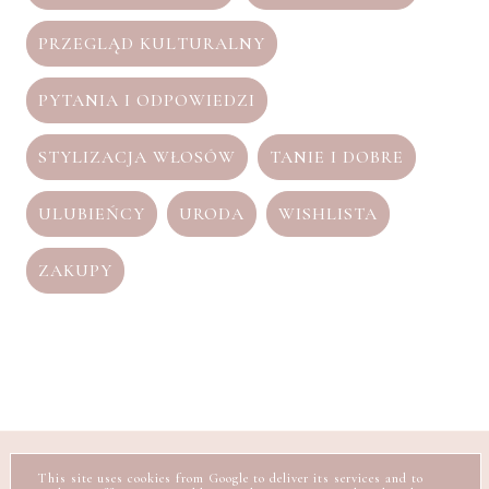
PRZEGLĄD KULTURALNY
PYTANIA I ODPOWIEDZI
STYLIZACJA WŁOSÓW
TANIE I DOBRE
ULUBIEŃCY
URODA
WISHLISTA
ZAKUPY
O MNIE
KONTAKT I WSPÓŁPRACA
This site uses cookies from Google to deliver its services and to