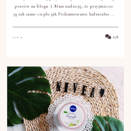
postów na blogu :). Mam nadzieję, że przyjmiecie
ją tak samo ciepło jak Podsumowanie kulturalne …
128
24.8.19