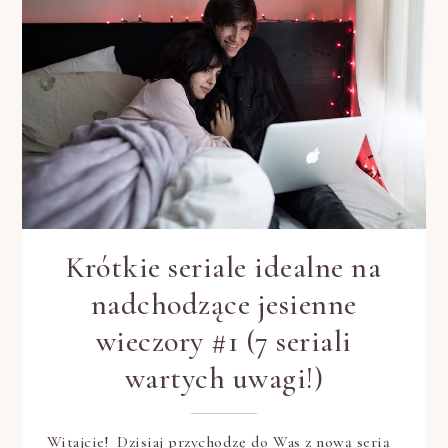
Krótkie seriale idealne na
nadchodzące jesienne
wieczory #1 (7 seriali
wartych uwagi!)
Witajcie! Dzisiaj przychodzę do Was z nową serią