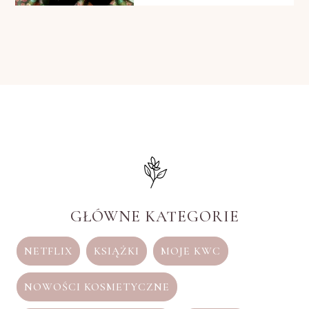
GŁÓWNE KATEGORIE
NETFLIX
KSIĄŻKI
MOJE KWC
NOWOŚCI KOSMETYCZNE