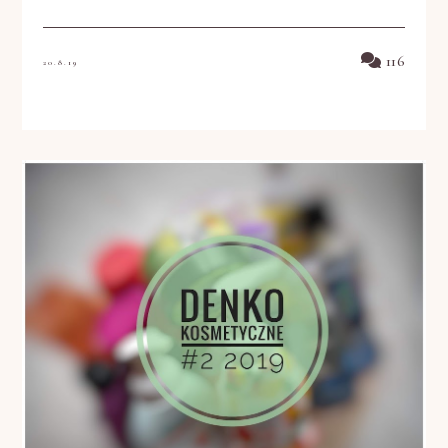
116
20.8.19