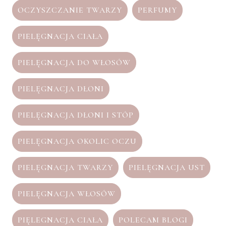
OCZYSZCZANIE TWARZY
PERFUMY
PIELĘGNACJA CIAŁA
PIELĘGNACJA DO WŁOSÓW
PIELĘGNACJA DŁONI
PIELĘGNACJA DŁONI I STÓP
PIELĘGNACJA OKOLIC OCZU
PIELĘGNACJA TWARZY
PIELĘGNACJA UST
PIELĘGNACJA WŁOSÓW
PIĘLEGNACJA CIAŁA
POLECAM BLOGI