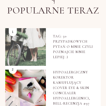
POPULARNE TERAZ
TAG: 50
PRZYPADKOWYCH
PYTAŃ O MNIE CZYLI
POZNAJCIE MNIE
LEPIEJ :)
HYPOALERGICZNY
KOREKTOR
KAMUFLUJĄCY
(COVER EYE & SKIN
CONCEALER
HYPOALLERGENIC),
BELL-RECENZJA #97