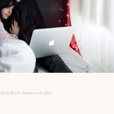
plash-Banki darmowych zdjęć