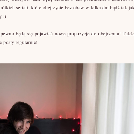
ótkich seriali, które obejrzycie bez obaw w kilka dni bądź tak ja
 :)
a pewno będą się pojawiać nowe propozycje do obejrzenia! Takż
e posty regularnie!