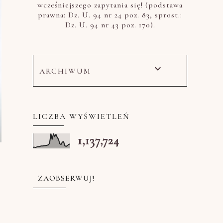
wcześniejszego zapytania się! (podstawa
prawna: Dz. U. 94 nr 24 poz. 83, sprost.:
Dz. U. 94 nr 43 poz. 170).
ARCHIWUM
LICZBA WYŚWIETLEŃ
1,137,724
ZAOBSERWUJ!