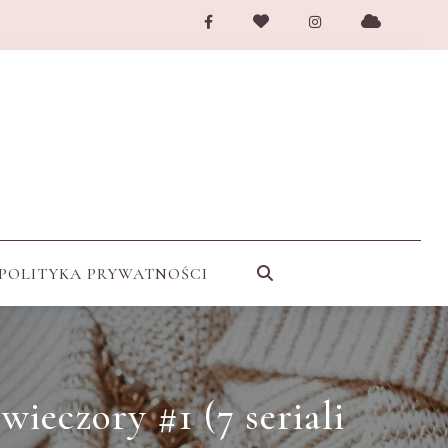
POLITYKA PRYWATNOŚCI
wieczory #1 (7 seriali