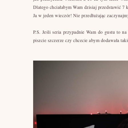
Dlatego chciałabym Wam dzisiaj przedstawić 7 kr
Ja w jeden wieczór! Nie przedłużając zaczynajmy
P.S.
Jeśli seria przypadnie Wam do gustu to n
piszcie szczerze czy chcecie abym dodawała taki