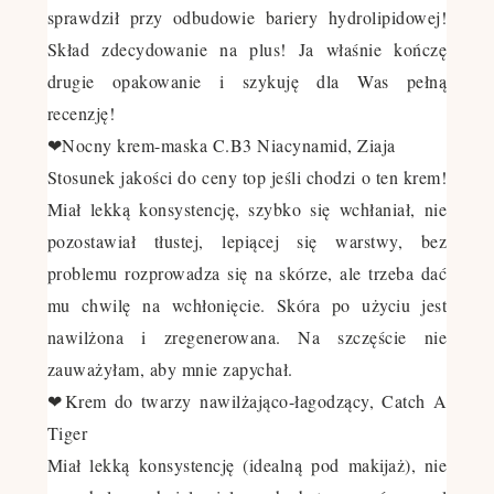
sprawdził przy odbudowie bariery hydrolipidowej!
Skład zdecydowanie na plus! Ja właśnie kończę
drugie opakowanie i szykuję dla Was pełną
recenzję!
❤Nocny krem-maska C.B3 Niacynamid, Ziaja
Stosunek jakości do ceny top jeśli chodzi o ten krem!
Miał lekką konsystencję, szybko się wchłaniał, nie
pozostawiał tłustej, lepiącej się warstwy, bez
problemu rozprowadza się na skórze, ale trzeba dać
mu chwilę na wchłonięcie. Skóra po użyciu jest
nawilżona i zregenerowana. Na szczęście nie
zauważyłam, aby mnie zapychał.
❤Krem do twarzy nawilżająco-łagodzący, Catch A
Tiger
Miał lekką konsystencję (idealną pod makijaż), nie