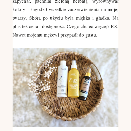
zapychał, pachniał zieloną herbatą, wyrównywał
koloryt i łagodził wszelkie zaczerwienienia na mojej
twarzy. Skóra po użyciu była miękka i gładka. Na
plus też cena i dostępność. Czego chcieć więcej? P.S.
Nawet mojemu mężowi przypadł do gustu.