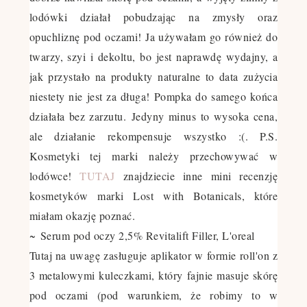
lodówki działał pobudzając na zmysły oraz
opuchliznę pod oczami! Ja używałam go również do
twarzy, szyi i dekoltu, bo jest naprawdę wydajny, a
jak przystało na produkty naturalne to data zużycia
niestety nie jest za długa! Pompka do samego końca
działała bez zarzutu.
Jedyny minus to wysoka cena,
ale działanie rekompensuje wszystko :(. P.S.
Kosmetyki tej marki należy przechowywać w
lodówce!
TUTAJ
znajdziecie inne mini recenzję
kosmetyków marki Lost with Botanicals, które
miałam okazję poznać.
~
Serum pod oczy 2,5% Revitalift Filler, L'oreal
Tutaj na uwagę zasługuje aplikator w formie roll'on z
3 metalowymi kuleczkami, który fajnie masuje skórę
pod oczami (pod warunkiem, że robimy to w