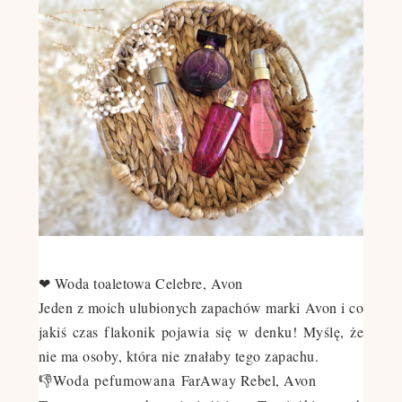
❤ Woda toaletowa Celebre, Avon
Jeden z moich ulubionych zapachów marki Avon i co
jakiś czas flakonik pojawia się w denku! Myślę, że
nie ma osoby, która nie znałaby tego zapachu.
👎Woda pefumowana
FarAway Rebel, Avon