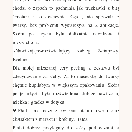
chodzi o zapach to pachniała jak truskawki z bitą
śmietaną i to dosłownie. Gęsta, nie spływała z
twarzy, bez problemu wystarczyła na 2 aplikacje.
Skóra po użyciu była delikatnie nawilżona i
rozświetlona.
~
Nawilżająco-rozświetlający zabieg 2-etapowy,
Eveline
Dla mojej mieszanej cery peeling z zestawu był
zdecydowanie za słaby. Za to maseczkę do twarzy
chętnie kupiłabym w większym opakowaniu! Skóra
po jej użyciu była rozświetlona, dobrze nawilżona,
miękka i gładka w dotyku.
❤Płatki pod oczy z kwasem hialuronowym oraz
ekstraktem z marakui i kofeiny, Balea
Płatki dobrze przylegały do skóry pod oczami, a