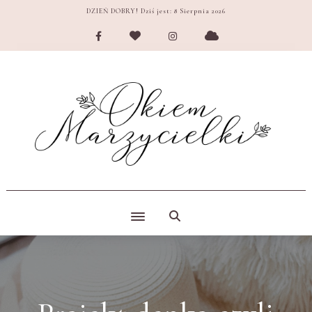
DZIEŃ DOBRY! Dziś jest:
8 Sierpnia 2026