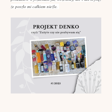
że poszło mi całkiem nieźle.