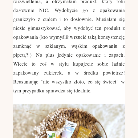
rozświetlenia, a otrzymałam produkt, który robi
dosłownie NIC. Wydobycie go z opakowania
graniczyło z cudem i to dosłownie. Musiałam się
nieźle gimnastykować, aby wydobyć ten produkt z
opakowania (kto wymyślił wrzucić taką konsystencję
zamknąć w szklanym, wąskim opakowaniu z
pipetą?!). Na plus jedynie opakowanie i zapach.
Wiecie to coś w stylu kupujecie sobie ładnie
zapakowany cukierek, a w środku powietrze!
Reasumując "nie wszystko złoto, co się świeci" w
tym przypadku sprawdza się idealnie.