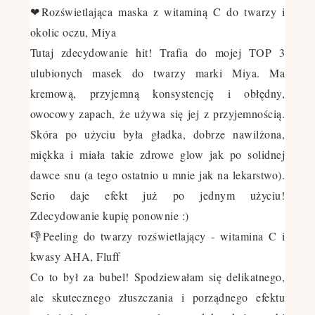
❤Rozświetlająca maska z witaminą C do twarzy i
okolic oczu, Miya
Tutaj zdecydowanie hit! Trafia do mojej TOP 3
ulubionych masek do twarzy marki Miya. Ma
kremową, przyjemną konsystencję i obłędny,
owocowy zapach, że używa się jej z przyjemnością.
Skóra po użyciu była gładka, dobrze nawilżona,
miękka i miała takie zdrowe glow jak po solidnej
dawce snu (a tego ostatnio u mnie jak na lekarstwo).
Serio daje efekt już po jednym użyciu!
Zdecydowanie kupię ponownie :)
👎Peeling do twarzy rozświetlający - witamina C i
kwasy AHA, Fluff
Co to był za bubel! Spodziewałam się delikatnego,
ale skutecznego złuszczania i porządnego efektu