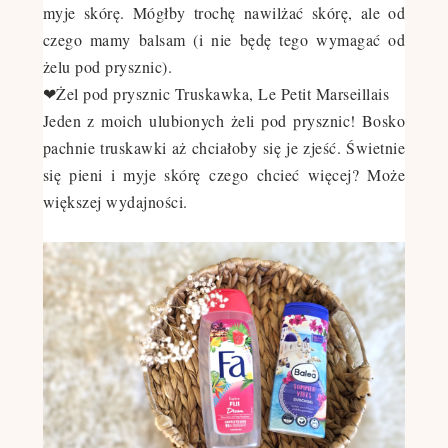
myje skórę. Mógłby trochę nawilżać skórę, ale od
czego mamy balsam (i nie będę tego wymagać od
żelu pod prysznic).
❤Żel pod prysznic Truskawka, Le Petit Marseillais
Jeden z moich ulubionych żeli pod prysznic! Bosko
pachnie truskawki aż chciałoby się je zjeść. Świetnie
się pieni i myje skórę czego chcieć więcej? Może
większej wydajności.