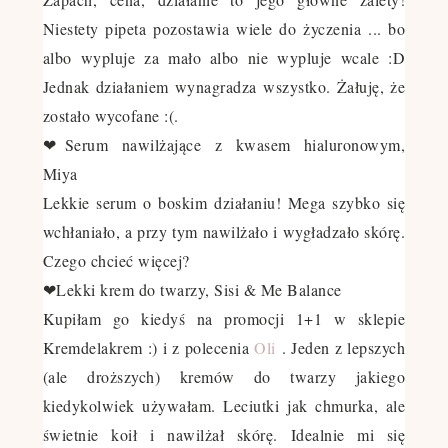
Niestety pipeta pozostawia wiele do życzenia ... bo
albo wypluje za mało albo nie wypluje wcale :D
Jednak działaniem wynagradza wszystko. Żałuję, że
zostało wycofane :(.
❤
Serum nawilżające z kwasem hialuronowym,
Miya
Lekkie serum o boskim działaniu! Mega szybko się
wchłaniało, a przy tym nawilżało i wygładzało skórę.
Czego chcieć więcej?
❤Lekki krem do twarzy, Sisi & Me Balance
Kupiłam go kiedyś na promocji 1+1 w sklepie
Kremdelakrem :) i z polecenia
Oli
. Jeden z lepszych
(ale droższych) kremów do twarzy jakiego
kiedykolwiek używałam. Leciutki jak chmurka, ale
świetnie koił i nawilżał skórę. Idealnie mi się