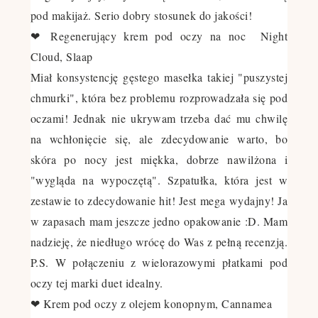
pod makijaż. Serio dobry stosunek do jakości!
❤ Regenerujący krem pod oczy na noc Night
Cloud, Slaap
Miał konsystencję gęstego masełka takiej "puszystej
chmurki", która bez problemu rozprowadzała się pod
oczami! Jednak nie ukrywam trzeba dać mu chwilę
na wchłonięcie się, ale zdecydowanie warto, bo
skóra po nocy jest miękka, dobrze nawilżona i
"wygląda na wypoczętą". Szpatułka, która jest w
zestawie to zdecydowanie hit! Jest mega wydajny! Ja
w zapasach mam jeszcze jedno opakowanie :D. Mam
nadzieję, że niedługo wrócę do Was z pełną recenzją.
P.S. W połączeniu z wielorazowymi płatkami pod
oczy tej marki duet idealny.
❤ Krem pod oczy z olejem konopnym, Cannamea