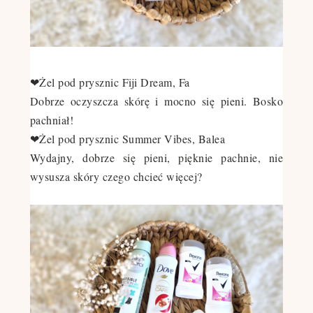
❤Żel pod prysznic Fiji Dream, Fa
Dobrze oczyszcza skórę i mocno się pieni. Bosko
pachniał!
❤Żel pod prysznic Summer Vibes, Balea
Wydajny, dobrze się pieni, pięknie pachnie, nie
wysusza skóry czego chcieć więcej?