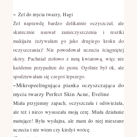
~
Żel do mycia twarzy, Hagi
Żel naprawdę bardzo delikatnie oczyszczał, ale
skutecznie usuwał zanieczyszczenia i resztki
makijażu (używałam go jako drugiego kroku do
oczyszczania)! Nie powodował uczucia ściągniętej
skóry. Pachniał ziołowo z nutą kwiatową, więc nie
każdemu przypadnie do gustu. Ogólnie był ok, ale
spodziewałam się czegoś lepszego.
Mikropeelingująca pianka oczyszczająca do
~
mycia twarzy Perfect Skin Acne, Eveline
Miała przyjemny zapach, oczyszczała i odświeżała,
ale też i nieco wysuszała moją cerę. Miała działanie
matujące! Była wydajna, ale mam do niej mieszane
uczucia i nie wiem czy kiedyś wrócę.