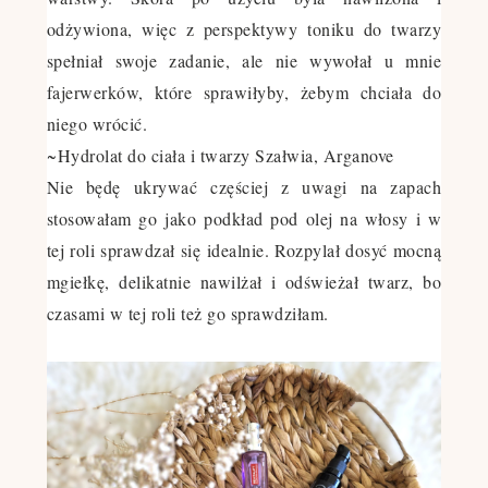
odżywiona, więc z perspektywy toniku do twarzy
spełniał swoje zadanie, ale nie wywołał u mnie
fajerwerków, które sprawiłyby, żebym chciała do
niego wrócić.
~
Hydrolat do ciała i twarzy Szałwia, Arganove
Nie będę ukrywać częściej z uwagi na zapach
stosowałam go jako podkład pod olej na włosy i w
tej roli sprawdzał się idealnie. Rozpylał dosyć mocną
mgiełkę, delikatnie nawilżał i odświeżał twarz, bo
czasami w tej roli też go sprawdziłam.