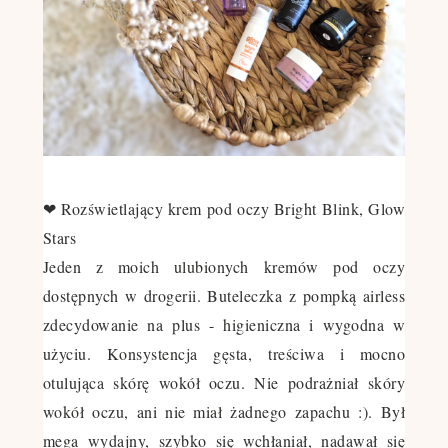
❤ Rozświetlający krem pod oczy Bright Blink, Glow
Stars
Jeden z moich ulubionych kremów pod oczy
dostępnych w drogerii. Buteleczka z pompką airless
zdecydowanie na plus - higieniczna i wygodna w
użyciu. Konsystencja gęsta, treściwa i mocno
otulująca skórę wokół oczu. Nie podrażniał skóry
wokół oczu, ani nie miał żadnego zapachu :). Był
mega wydajny, szybko się wchłaniał, nadawał się