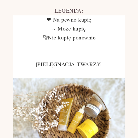
LEGENDA:
❤ Na pewno kupię
~
Może kupię
👎Nie kupię ponownie
|PIELĘGNACJA TWARZY: