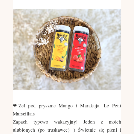
❤Żel pod prysznic Mango i Marakuja, Le Petit
Marseillais
Zapach typowo wakacyjny! Jeden z moich
ulubionych (po truskawce) :) Świetnie się pieni i