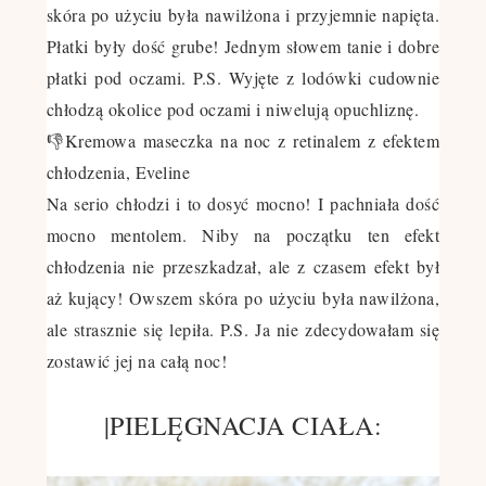
skóra po użyciu była nawilżona i przyjemnie napięta.
Płatki były dość grube! Jednym słowem tanie i dobre
płatki pod oczami. P.S. Wyjęte z lodówki cudownie
chłodzą okolice pod oczami i niwelują opuchliznę.
👎Kremowa maseczka na noc z retinalem z efektem
chłodzenia, Eveline
Na serio chłodzi i to dosyć mocno! I pachniała dość
mocno mentolem. Niby na początku ten efekt
chłodzenia nie przeszkadzał, ale z czasem efekt był
aż kujący! Owszem skóra po użyciu była nawilżona,
ale strasznie się lepiła. P.S. Ja nie zdecydowałam się
zostawić jej na całą noc!
|PIELĘGNACJA CIAŁA: