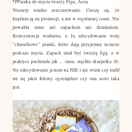
👎Pianka do mycia twarzy Figa, Asoa
Niestety totalne rozczarowanie. Cieszę się, że
kupiłam ją na promocji, a nie w regularnej cenie. Nie
powaliła mnie ani zapachem ani działaniem.
Konsystencja wodnista, a Ja zdecydowanie wolę
"chmurkowe" pianki, które dają przyjemne uczucie
podczas mycia. Zapach miał być świeżą figą, a w
praktyce pachniała jak ... stara, stęchła skarpetka :D.
No zdecydowanie jestem na NIE i nie wiem czy trafił
mi się jakiś felerny egzemplarz czy ona serio taka
jest.