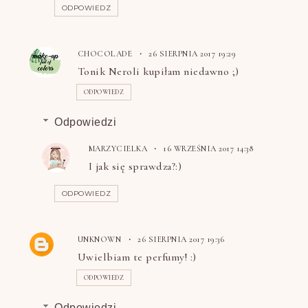
ODPOWIEDZ
CHOCOLADE
26 SIERPNIA 2017 19:29
Tonik Neroli kupiłam niedawno ;)
ODPOWIEDZ
Odpowiedzi
MARZYCIELKA
16 WRZEŚNIA 2017 14:38
I jak się sprawdza?:)
ODPOWIEDZ
UNKNOWN
26 SIERPNIA 2017 19:36
Uwielbiam te perfumy! :)
ODPOWIEDZ
Odpowiedzi