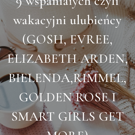
9 wspaniałych czyli
wakacyjni ulubieńcy
(GOSH, EVREE,
ELIZABETH ARDEN,
BIELENDA,RIMMEL,
GOLDEN ROSE I
SMART GIRLS GET