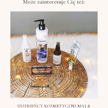
Może zainteresuje Cię też:
ULUBIEŃCY KOSMETYCZNI MAJ &