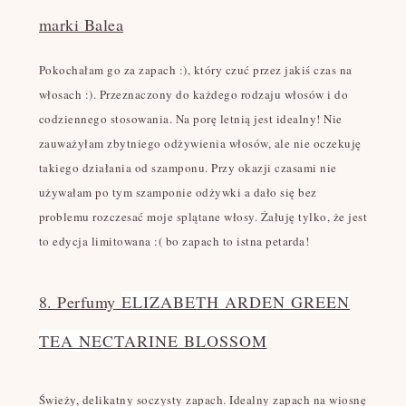
marki Balea
Pokochałam go za zapach :), który czuć przez jakiś czas na
włosach :). Przeznaczony do każdego rodzaju włosów i do
codziennego stosowania. Na porę letnią jest idealny! Nie
zauważyłam zbytniego odżywienia włosów, ale nie oczekuję
takiego działania od szamponu. Przy okazji czasami nie
używałam po tym szamponie odżywki a dało się bez
problemu rozczesać moje splątane włosy. Żałuję tylko, że jest
to edycja limitowana :( bo zapach to istna petarda!
8. Perfumy
ELIZABETH ARDEN GREEN
TEA NECTARINE BLOSSOM
Świeży, delikatny soczysty zapach. Idealny zapach na wiosnę