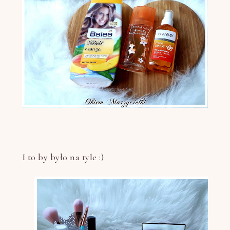
I to by było na tyle :)