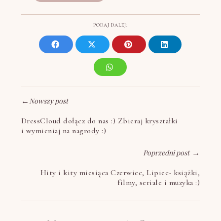
PODAJ DALEJ:
←
Nowszy post
DressCloud dołącz do nas :) Zbieraj kryształki
i wymieniaj na nagrody :)
Poprzedni post
→
Hity i kity miesiąca Czerwiec, Lipiec- książki,
filmy, seriale i muzyka :)