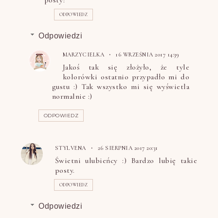
ODPOWIEDZ
Odpowiedzi
MARZYCIELKA
16 WRZEŚNIA 2017 14:39
Jakoś tak się złożyło, że tyle
kolorówki ostatnio przypadło mi do
gustu :) Tak wszystko mi się wyświetla
normalnie :)
ODPOWIEDZ
STYLVENA
26 SIERPNIA 2017 20:31
Świetni ulubieńcy :) Bardzo lubię takie
posty.
ODPOWIEDZ
Odpowiedzi