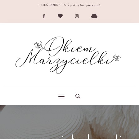
DZIEŃ DOBRY! Dziś jest:
9 Sierpnia 2026