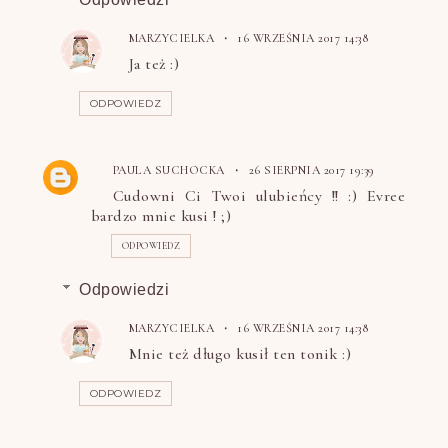
MARZYCIELKA
16 WRZEŚNIA 2017 14:38
Ja też :)
ODPOWIEDZ
PAULA SUCHOCKA
26 SIERPNIA 2017 19:39
Cudowni Ci Twoi ulubieńcy !! :) Evree
bardzo mnie kusi ! ;)
ODPOWIEDZ
Odpowiedzi
MARZYCIELKA
16 WRZEŚNIA 2017 14:38
Mnie też długo kusił ten tonik :)
ODPOWIEDZ