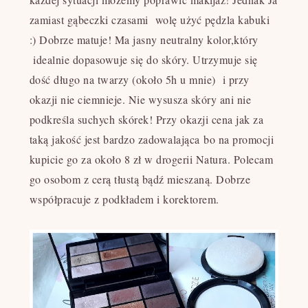
zamiast gąbeczki czasami wolę użyć pędzla kabuki
:) Dobrze matuje! Ma jasny neutralny kolor,który
idealnie dopasowuje się do skóry. Utrzymuje się
dość długo na twarzy (około 5h u mnie) i przy
okazji nie ciemnieje. Nie wysusza skóry ani nie
podkreśla suchych skórek! Przy okazji cena jak za
taką jakość jest bardzo zadowalająca bo na promocji
kupicie go za około 8 zł w drogerii Natura. Polecam
go osobom z cerą tłustą bądź mieszaną. Dobrze
współpracuje z podkładem i korektorem.