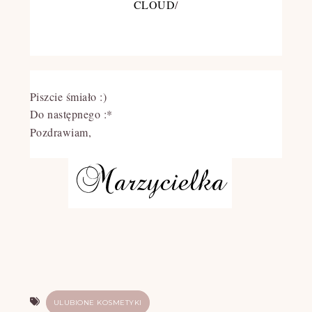
CLOUD
/
Piszcie śmiało :)
Do następnego :*
Pozdrawiam,
ULUBIONE KOSMETYKI