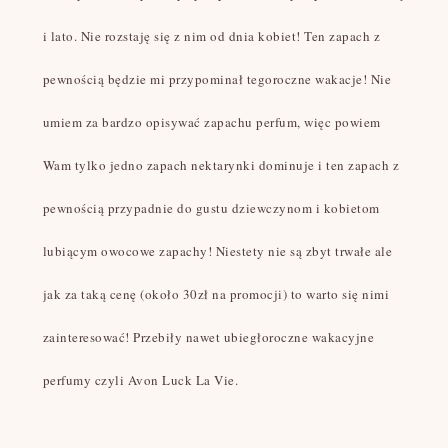
i lato. Nie rozstaję się z nim od dnia kobiet! Ten zapach z
pewnością będzie mi przypominał tegoroczne wakacje! Nie
umiem za bardzo opisywać zapachu perfum, więc powiem
Wam tylko jedno zapach nektarynki dominuje i ten zapach z
pewnością przypadnie do gustu dziewczynom i kobietom
lubiącym owocowe zapachy! Niestety nie są zbyt trwałe ale
jak za taką cenę (około 30zł na promocji) to warto się nimi
zainteresować! Przebiły nawet ubiegłoroczne wakacyjne
perfumy czyli Avon Luck La Vie.