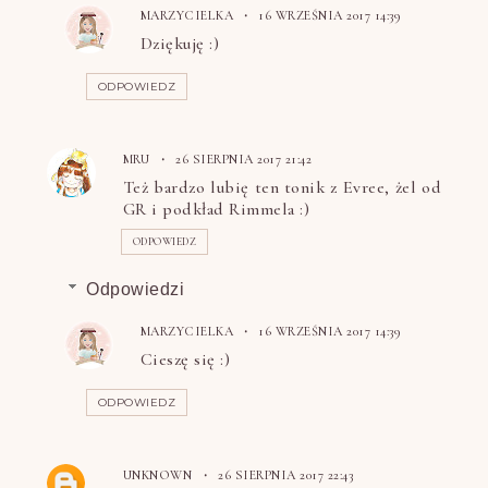
MARZYCIELKA
16 WRZEŚNIA 2017 14:39
Dziękuję :)
ODPOWIEDZ
MRU
26 SIERPNIA 2017 21:42
Też bardzo lubię ten tonik z Evree, żel od
GR i podkład Rimmela :)
ODPOWIEDZ
Odpowiedzi
MARZYCIELKA
16 WRZEŚNIA 2017 14:39
Cieszę się :)
ODPOWIEDZ
UNKNOWN
26 SIERPNIA 2017 22:43