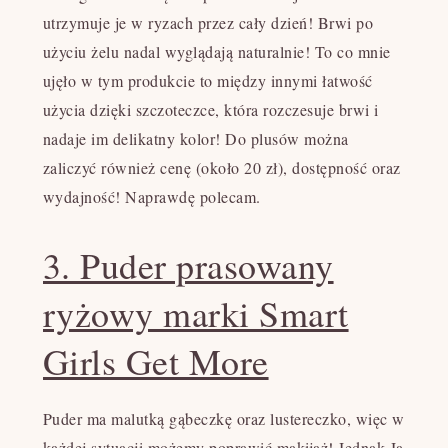
utrzymuje je w ryzach przez cały dzień! Brwi po
użyciu żelu nadal wyglądają naturalnie! To co mnie
ujęło w tym produkcie to między innymi łatwość
użycia dzięki szczoteczce, która rozczesuje brwi i
nadaje im delikatny kolor! Do plusów można
zaliczyć również cenę (około 20 zł), dostępność oraz
wydajność! Naprawdę polecam.
3. Puder prasowany
ryżowy marki Smart
Girls Get More
Puder ma malutką gąbeczkę oraz lustereczko, więc w
każdej sytuacji możemy poprawić makijaż! Jednak Ja