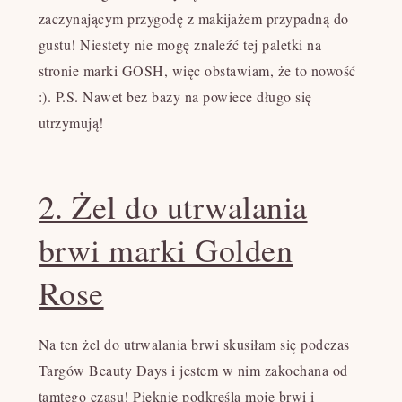
zaczynającym przygodę z makijażem przypadną do
gustu! Niestety nie mogę znaleźć tej paletki na
stronie marki GOSH, więc obstawiam, że to nowość
:). P.S. Nawet bez bazy na powiece długo się
utrzymują!
2. Żel do utrwalania
brwi marki Golden
Rose
Na ten żel do utrwalania brwi skusiłam się podczas
Targów Beauty Days i jestem w nim zakochana od
tamtego czasu! Pięknie podkreśla moje brwi i