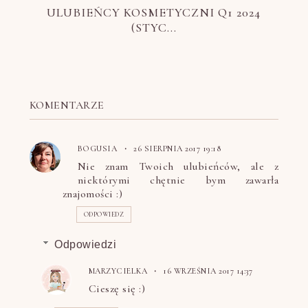
ULUBIEŃCY KOSMETYCZNI Q1 2024
(STYC...
KOMENTARZE
BOGUSIA
26 SIERPNIA 2017 19:18
Nie znam Twoich ulubieńców, ale z
niektórymi chętnie bym zawarła
znajomości :)
ODPOWIEDZ
Odpowiedzi
MARZYCIELKA
16 WRZEŚNIA 2017 14:37
Cieszę się :)