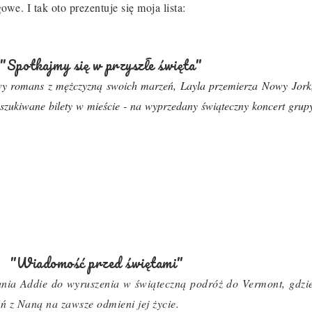
we. I tak oto prezentuje się moja lista:
"Spotkajmy się w przyszłe święta"
wy romans z mężczyzną swoich marzeń, Layla przemierza Nowy Jork
oszukiwane bilety w mieście - na wyprzedany świąteczny koncert grup
"Wiadomość przed świętami"
nia Addie do wyruszenia w świąteczną podróż do Vermont, gdzi
ń z Naną na zawsze odmieni jej życie.