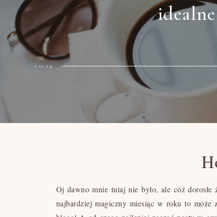
idealne
1.12.24
Ho
Oj dawno mnie tutaj nie było, ale cóż dorosłe
najbardziej magiczny miesiąc w roku to może z