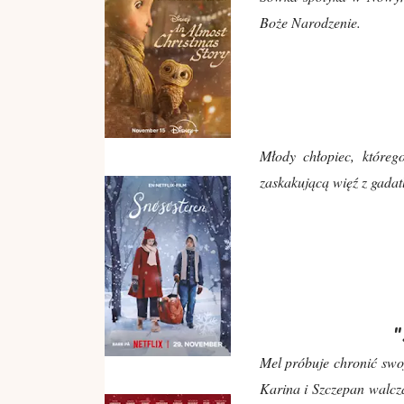
Boże Narodzenie.
Młody chłopiec, któreg
zaskakującą więź z gada
"
Mel próbuje chronić swo
Karina i Szczepan walczą