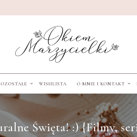
POZOSTAŁE
WISHLISTA
O MNIE I KONTAKT
alne Święta! :) {Filmy, ser