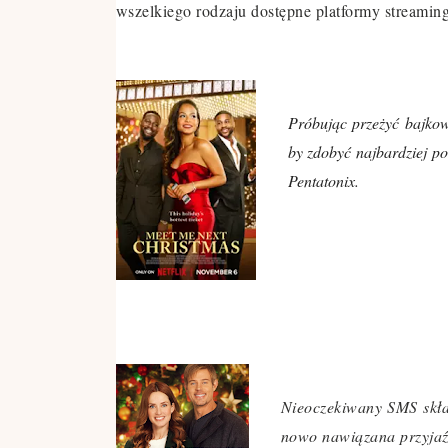
wszelkiego rodzaju dostępne platformy streamingo
Próbując przeżyć bajko
by zdobyć najbardziej p
Pentatonix.
Nieoczekiwany SMS skła
nowo nawiązana przyjaź