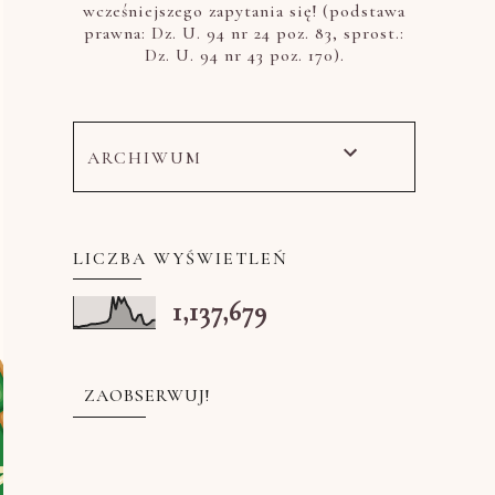
wcześniejszego zapytania się! (podstawa
prawna: Dz. U. 94 nr 24 poz. 83, sprost.:
Dz. U. 94 nr 43 poz. 170).
ARCHIWUM
LICZBA WYŚWIETLEŃ
1,137,679
ZAOBSERWUJ!