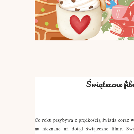
Świąteczne fil
Co roku przybywa z prędkością światła coraz w
na nieznane mi dotąd świąteczne filmy. Swój