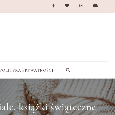
POLITYKA PRYWATNOŚCI
iale, książki świąteczne