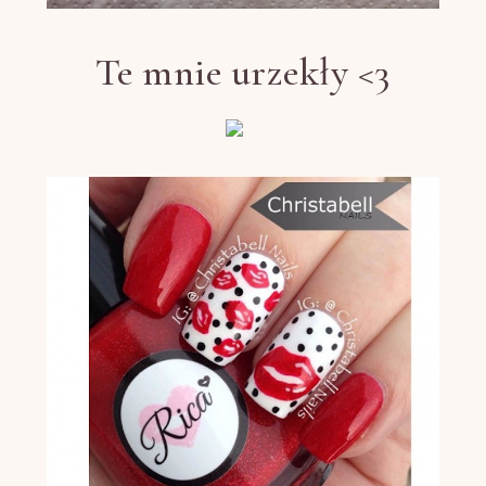
Te mnie urzekły <3