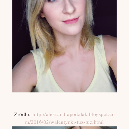
Źródło:
http://aleksandrapodolak.blogspot.co
m/2016/02/walentynki-tuz-tuz.html