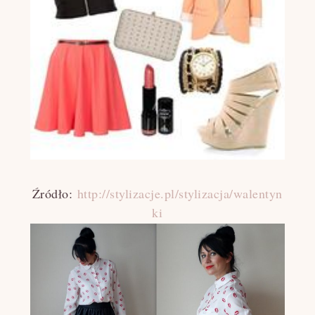
Źródło:
http://stylizacje.pl/stylizacja/walentyn
ki