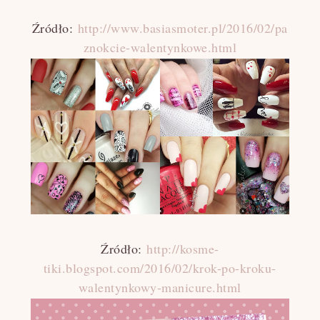
Źródło:
http://www.basiasmoter.pl/2016/02/pa
znokcie-walentynkowe.html
Źródło:
http://kosme-
tiki.blogspot.com/2016/02/krok-po-kroku-
walentynkowy-manicure.html