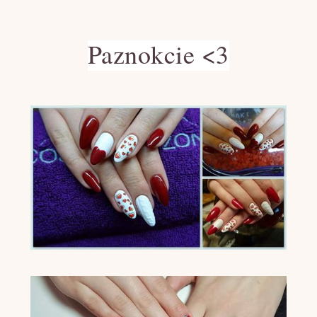
Paznokcie <3