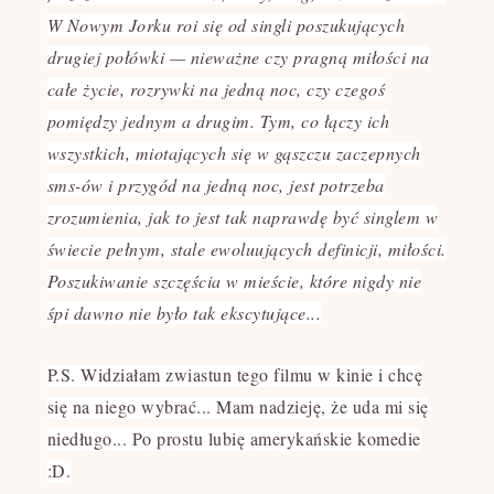
W Nowym Jorku roi się od singli poszukujących
drugiej połówki — nieważne czy pragną miłości na
całe życie, rozrywki na jedną noc, czy czegoś
pomiędzy jednym a drugim. Tym, co łączy ich
wszystkich, miotających się w gąszczu zaczepnych
sms-ów i przygód na jedną noc, jest potrzeba
zrozumienia, jak to jest tak naprawdę być singlem w
świecie pełnym, stale ewoluujących definicji, miłości.
Poszukiwanie szczęścia w mieście, które nigdy nie
śpi dawno nie było tak ekscytujące...
P.S. Widziałam zwiastun tego filmu w kinie i chcę
się na niego wybrać... Mam nadzieję, że uda mi się
niedługo... Po prostu lubię amerykańskie komedie
:D.