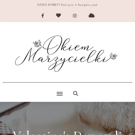
DZIEŃ DOBRY! Dziś jest:
6 Sierpnia 2026