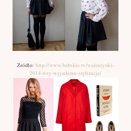
Źródło:
http://www.babskie.tv/walentynki-
2014-trzy-wyjatkowe-stylizacje/