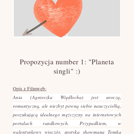
Propozycja number 1: "Planeta
singli" :)
Opis z Filmweb:
Ania (Agnieszka Więdłocha) jest uroczą,
romantyczną, ale niezbyt pewną siebie nauczycielką,
poszukującą idealnego mężczyzny na internetowych
portalach randkowych. Przypadkiem, w
walentynkowy wieczór, spotyka showmana Tomka