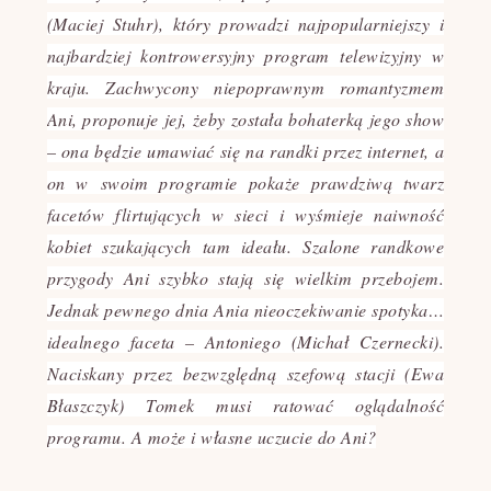
(Maciej Stuhr), który prowadzi najpopularniejszy i
najbardziej kontrowersyjny program telewizyjny w
kraju. Zachwycony niepoprawnym romantyzmem
Ani, proponuje jej, żeby została bohaterką jego show
– ona będzie umawiać się na randki przez internet, a
on w
swoim programie pokaże prawdziwą twarz
facetów flirtujących w sieci i wyśmieje naiwność
kobiet szukających tam ideału. Szalone randkowe
przygody Ani szybko stają się wielkim przebojem.
Jednak pewnego dnia Ania nieoczekiwanie spotyka…
idealnego faceta – Antoniego (Michał Czernecki).
Naciskany przez bezwzględną szefową stacji (Ewa
Błaszczyk) Tomek musi ratować oglądalność
programu. A może i własne uczucie do Ani?