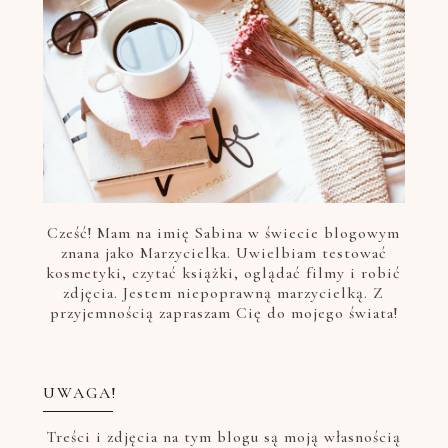
Cześć! Mam na imię Sabina w świecie blogowym
znana jako Marzycielka. Uwielbiam testować
kosmetyki, czytać książki, oglądać filmy i robić
zdjęcia. Jestem niepoprawną marzycielką. Z
przyjemnością zapraszam Cię do mojego świata!
UWAGA!
Treści i zdjęcia na tym blogu są moją własnością