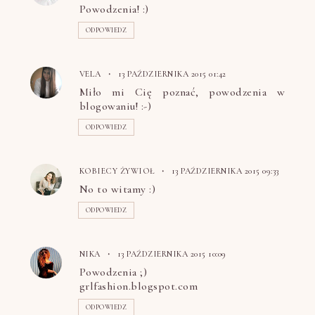
Powodzenia! :)
ODPOWIEDZ
VELA
13 PAŹDZIERNIKA 2015 01:42
Miło mi Cię poznać, powodzenia w
blogowaniu! :-)
ODPOWIEDZ
KOBIECY ŻYWIOŁ
13 PAŹDZIERNIKA 2015 09:33
No to witamy :)
ODPOWIEDZ
NIKA
13 PAŹDZIERNIKA 2015 10:09
Powodzenia ;)
grlfashion.blogspot.com
ODPOWIEDZ