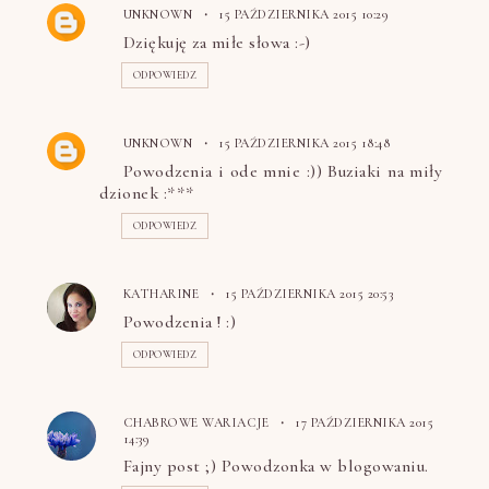
UNKNOWN
15 PAŹDZIERNIKA 2015 10:29
Dziękuję za miłe słowa :-)
ODPOWIEDZ
UNKNOWN
15 PAŹDZIERNIKA 2015 18:48
Powodzenia i ode mnie :)) Buziaki na miły
dzionek :***
ODPOWIEDZ
KATHARINE
15 PAŹDZIERNIKA 2015 20:53
Powodzenia ! :)
ODPOWIEDZ
CHABROWE WARIACJE
17 PAŹDZIERNIKA 2015
14:39
Fajny post ;) Powodzonka w blogowaniu.