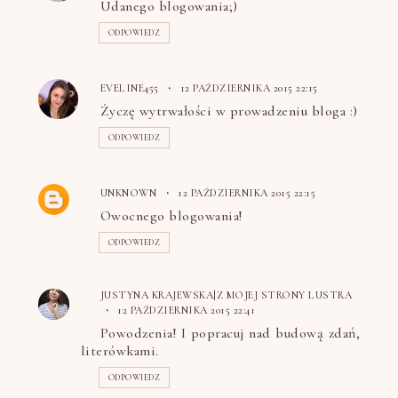
Udanego blogowania;)
ODPOWIEDZ
EVELINE455
12 PAŹDZIERNIKA 2015 22:15
Życzę wytrwałości w prowadzeniu bloga :)
ODPOWIEDZ
UNKNOWN
12 PAŹDZIERNIKA 2015 22:15
Owocnego blogowania!
ODPOWIEDZ
JUSTYNA KRAJEWSKA|Z MOJEJ STRONY LUSTRA
12 PAŹDZIERNIKA 2015 22:41
Powodzenia! I popracuj nad budową zdań,
literówkami.
ODPOWIEDZ