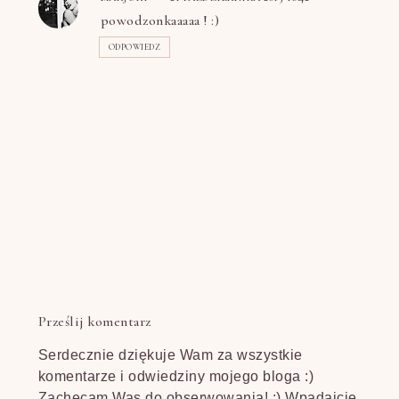
powodzonkaaaaa ! :)
ODPOWIEDZ
Prześlij komentarz
Serdecznie dziękuje Wam za wszystkie
komentarze i odwiedziny mojego bloga :)
Zachęcam Was do obserwowania! :) Wpadajcie