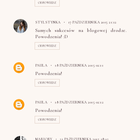
ODPOWIEDZ
STYLSTYNKA
17 PAŹDZIERNIKA 2015 21:12
Samych sukcesów na blogowej drodze.
Powodzenia! :D
ODPOWIEDZ
PAULA
18 PAŹDZIERNIKA 2015 02:11
Powodzenia!
ODPOWIEDZ
PAULA
18 PAŹDZIERNIKA 2015 02:12
Powodzenia!
ODPOWIEDZ
MARJORY
21 PAŹDZIERNIKA 2015 18:42