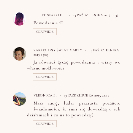
LET IT SPARKLE....
13 PAŹDZIERNIKA 2015 12:35
Powodzenia :D
ODPOWIEDZ
ZAKRĘCONY ŚWIAT MARTY
13 PAŹDZIERNIKA
2015 15:09
Ja również życzę powodzenia i wiary we
własne możliwości
ODPOWIEDZ
VERONICA B.
13 PAŹDZIERNIKA 2015 21:12
Masz rację, ludzi przerasta poczucie
świadomości, że inni się dowiedzą o ich
działaniach i co na to powiedzą:)
ODPOWIEDZ