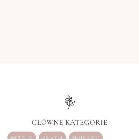
GŁÓWNE KATEGORIE
NETFLIX
KSIĄŻKI
MOJE KWC