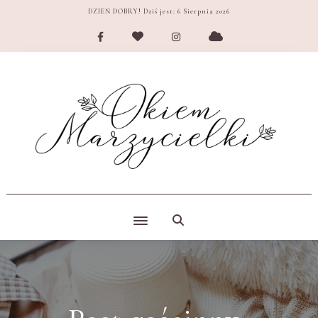
DZIEŃ DOBRY! Dziś jest:
6 Sierpnia 2026