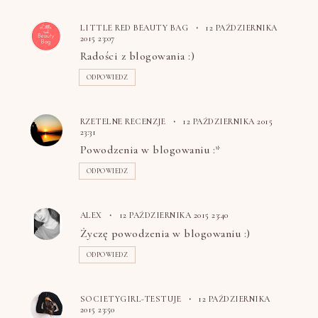
LITTLE RED BEAUTY BAG
12 PAŹDZIERNIKA
2015 23:07
Radości z blogowania :)
ODPOWIEDZ
RZETELNE RECENZJE
12 PAŹDZIERNIKA 2015
23:31
Powodzenia w blogowaniu :*
ODPOWIEDZ
ALEX
12 PAŹDZIERNIKA 2015 23:40
Życzę powodzenia w blogowaniu :)
ODPOWIEDZ
SOCIETYGIRL-TESTUJE
12 PAŹDZIERNIKA
2015 23:50