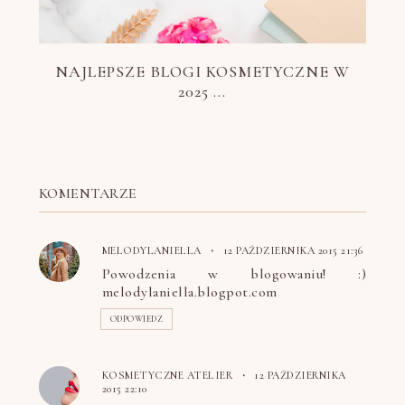
NAJLEPSZE BLOGI KOSMETYCZNE W
2025 ...
KOMENTARZE
MELODYLANIELLA
12 PAŹDZIERNIKA 2015 21:36
Powodzenia w blogowaniu! :)
melodylaniella.blogpot.com
ODPOWIEDZ
KOSMETYCZNE ATELIER
12 PAŹDZIERNIKA
2015 22:10