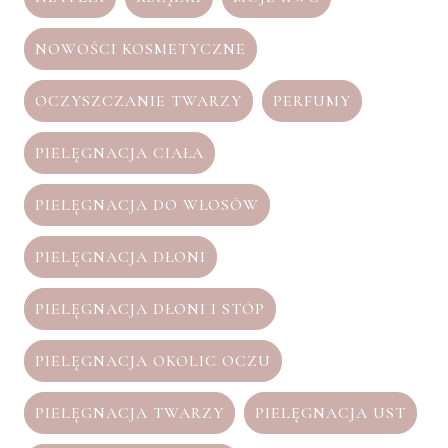
NOWOŚCI KOSMETYCZNE
OCZYSZCZANIE TWARZY
PERFUMY
PIELĘGNACJA CIAŁA
PIELĘGNACJA DO WŁOSÓW
PIELĘGNACJA DŁONI
PIELĘGNACJA DŁONI I STÓP
PIELĘGNACJA OKOLIC OCZU
PIELĘGNACJA TWARZY
PIELĘGNACJA UST