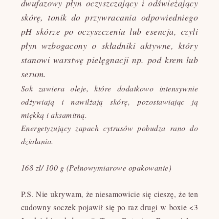
dwufazowy płyn oczyszczający i odświeżający
skórę, tonik do przywracania odpowiedniego
pH skórze po oczyszczeniu lub esencja, czyli
płyn wzbogacony o składniki aktywne, który
stanowi warstwę pielęgnacji np. pod krem lub
serum.
Sok zawiera oleje, które dodatkowo intensywnie
odżywiają i nawilżają skórę, pozostawiając ją
miękką i aksamitną.
Energetyzujący zapach cytrusów pobudza rano do
działania.
168 zł/ 100 g (Pełnowymiarowe opakowanie)
P.S.
Nie ukrywam, że niesamowicie się cieszę, że ten
cudowny soczek pojawił się po raz drugi w boxie <3