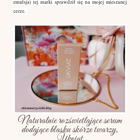
emulsja) tej marki sprawdził się na mojej mieszanej
cerze.
Naturalnie rozświetlające serum
dodające blasku skórze twarzy,
Ukviat