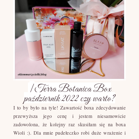
|
Terra Botanica Box
październik 2022 czy warto?
I to by było na tyle! Zawartość boxa zdecydowanie
przewyższa jego cenę i jestem niesamowicie
zadowolona, że kolejny raz skusiłam się na boxa
Wioli :). Dla mnie pudełeczko robi duże wrażenie i