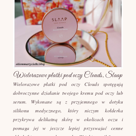
Wielorazowe płatki pod oczy Clouds, Slaap
Wielorazowe płatki pod oczy Clouds spotęgują
dobroczynne działanie twojego kremu pod oczy lub
serum. Wykonane są z przyjemnego w dotyku
silikonu medycznego, który niczym kołderka
przykrywa delikatną skórę w okolicach oczu i
pomaga jej w jeszcze lepiej przyswajać cenne