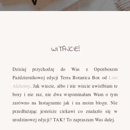
WITAJCIE!
Dzisiaj przychodzę do Was z Openboxem
Październikowej edycji Terra Botanica Box od
Lost
Alchemy
. Jak wiecie, albo i nie wiecie uwielbiam te
boxy i nie raz, nie dwa wspominałam Wam o tym
zarówno na Instagramie jak i na moim blogu.
Nie
przedłużając jesteście ciekawi co znalazło się w
urodzinowej edycji? TAK? To zapraszam Was dalej.