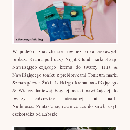
W pudełku znalazło się również kilka ciekawych
próbek:
Kremu pod oczy Night Cloud marki Slaap,
Nawilżająco-kojącego kremu do twarzy Tilia &
Nawilżającego toniku z prebiotykami Tonicum marki
Szmaragdowe Żuki, Lekkiego kremu nawilżającego
& Wielozadaniowej bogatej maski nawilżającej do
twarzy całkowicie nieznanej mi marki
Nudmuses.
Znalazło się również coś do kawki czyli
czekoladka od Labside.