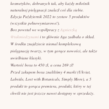
kosmetyków, dobranych tak, aby każdy miłośnik
naturalnej pielęgnacji znalazł coś dla siebie.
Edycja Październik 2022
to zestaw 5 produktów
(wszystkie pełnowymiarowe!).
Box powstał we współpracy z
Agnieszką
@takmiedzynami
i to głównie Aga zadbała o skład.
W środku znajdziecie niemal kompleksową
pielęgnację twarzy, w tym gorące nowości, ale także
uwielbiane klasyki.
Wartość boxa to 450 zł, a cena 269 zł!
Przed zakupem boxa znaliliśmy 4 marki (Ukviat,
Labside, Lost with Botanicals, Simply More), a 5
produkt to gorąca premiera, produkt, który w tej
chwili nie jest jeszcze nawet dostępny w sprzedaży.