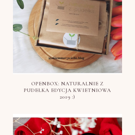
OPENBOX: NATURALNIE Z
PUDEŁKA EDYCJA KWIETNIOWA
2019 :)