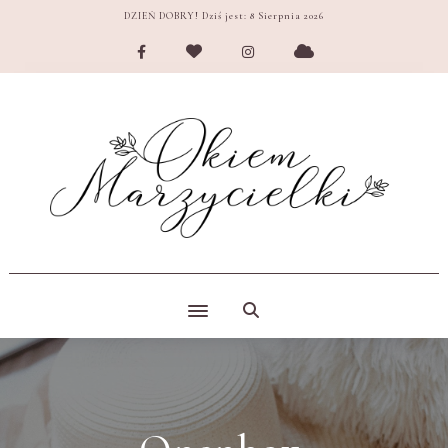
DZIEŃ DOBRY! Dziś jest:
8 Sierpnia 2026