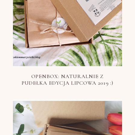
OPENBOX: NATURALNIE Z
PUDEŁKA EDYCJA LIPCOWA 2019 :)