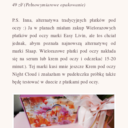
49 zł/ (Pełnowymiarowe opakowanie)
P.S.
Inna, alternatywa tradycyjnych płatków pod
oczy :) Ja w planach miałam zakup Wielorazowych
płatków pod oczy marki Easy Livin, ale los chciał
jednak, abym poznała najnowszą alternatywę od
marki Slaap. Wielorazowe płatki pod oczy nakłada
się na serum lub krem pod oczy i odczekać 15-20
minut:). Tej marki kusi mnie jeszcze Krem pod oczy
Night Cloud i znalazłam w pudełeczku próbkę także
będę testować w duecie z płatkami pod oczy.