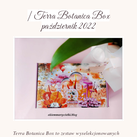
| Terra Botanica Box
październik 2022
Terra Botanica Box
to zestaw wyselekcjonowanych