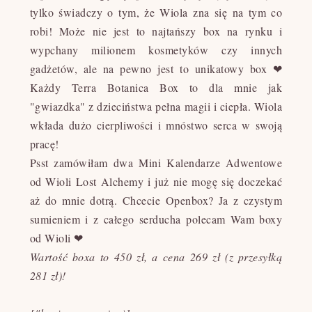
tylko świadczy o tym, że Wiola zna się na tym co
robi! Może nie jest to najtańszy box na rynku i
wypchany milionem kosmetyków czy innych
gadżetów, ale na pewno jest to unikatowy box ❤
Każdy Terra Botanica Box to dla mnie jak
"gwiazdka" z dzieciństwa pełna magii i ciepła. Wiola
wkłada dużo cierpliwości i mnóstwo serca w swoją
pracę!
Psst zamówiłam dwa Mini Kalendarze Adwentowe
od Wioli Lost Alchemy i już nie mogę się doczekać
aż do mnie dotrą. Chcecie Openbox? Ja z czystym
sumieniem i z całego serducha polecam Wam boxy
od Wioli ❤
Wartość boxa to 450 zł, a cena 269 zł (z przesyłką
281 zł)!