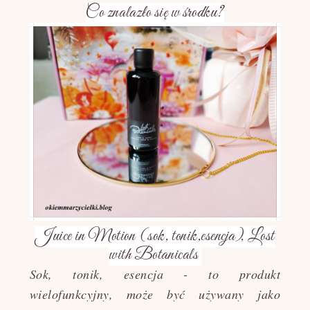
Co znalazło się w środku?
Juice in Motion (sok, tonik,esencja), Lost
with Botanicals
Sok, tonik, esencja - to produkt
wielofunkcyjny, może być używany jako