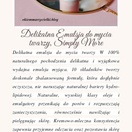
Delikatna Emulsja do mycia
twarzy, Simply More
Delikatna emulsja do mycia twarzy W 100%
naturalnego pochodzenia delikatna i wyjątkowa
wydajna emulsja myjąca. 10 składników tworzy
doskonale zbalansowaną formułę, która dogłębnie
oczyszcza, nie naruszając naturalnej bariery hydro-
lipidowej. Naturalne, wysokiej klasy oleje i
emulgatory przenikają do porów i rozpuszczają
zanieczyszczenia, równocześnie nawilżając i
pielęgnując skórę. Kremowo-mleczna konsystencja
zapewnia przyjemne odczucia oraz pozostawia skórę