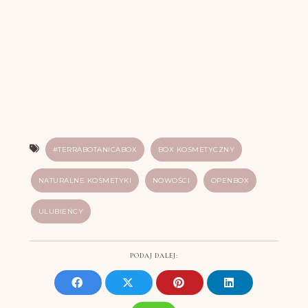
#TERRABOTANICABOX
BOX KOSMETYCZNY
NATURALNE KOSMETYKI
NOWOŚCI
OPENBOX
ULUBIEŃCY
PODAJ DALEJ: