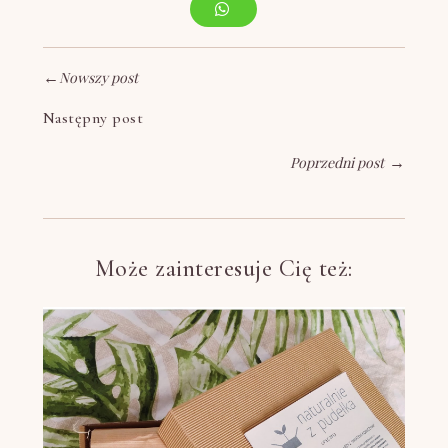
←
Nowszy post
Następny post
Poprzedni post
→
Może zainteresuje Cię też: