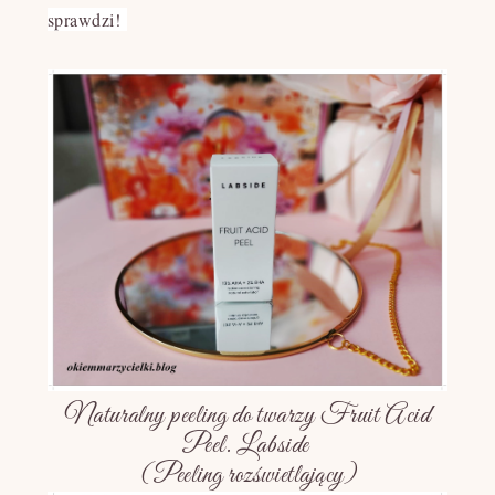
sprawdzi!
Naturalny peeling do twarzy Fruit Acid
Peel. Labside
(Peeling rozświetlający)