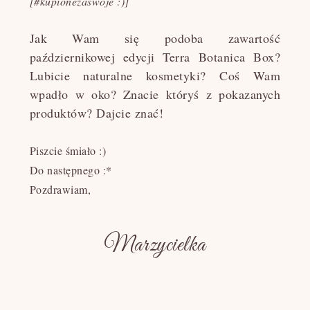
[#kupionezaswoje :)]
Jak Wam się podoba zawartość
październikowej edycji Terra Botanica Box?
Lubicie naturalne kosmetyki? Coś Wam
wpadło w oko? Znacie któryś z pokazanych
produktów? Dajcie znać!
Piszcie śmiało :)
Do następnego :*
Pozdrawiam,
Marzycielka