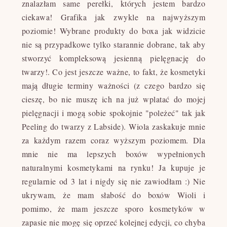
znalazłam same perełki, których jestem bardzo
ciekawa! Grafika jak zwykle na najwyższym
poziomie! Wybrane produkty do boxa jak widzicie
nie są przypadkowe tylko starannie dobrane, tak aby
stworzyć kompleksową jesienną pielęgnację do
twarzy!. Co jest jeszcze ważne, to fakt, że kosmetyki
mają długie terminy ważności (z czego bardzo się
cieszę, bo nie muszę ich na już wplatać do mojej
pielęgnacji i mogą sobie spokojnie "poleżeć" tak jak
Peeling do twarzy z Labside). Wiola zaskakuje mnie
za każdym razem coraz wyższym poziomem. Dla
mnie nie ma lepszych boxów wypełnionych
naturalnymi kosmetykami na rynku! Ja kupuje je
regularnie od 3 lat i nigdy się nie zawiodłam :) Nie
ukrywam, że mam słabość do boxów Wioli i
pomimo, że mam jeszcze sporo kosmetyków w
zapasie nie mogę się oprzeć kolejnej edycji, co chyba