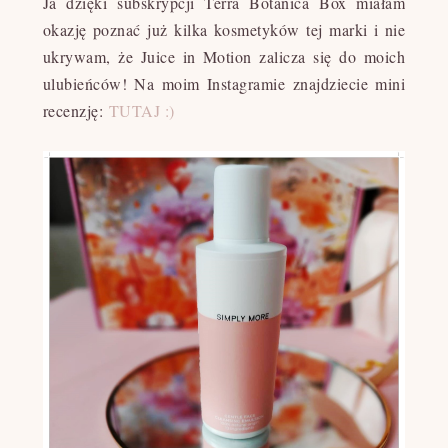
Ja dzięki subskrypcji Terra Botanica Box miałam
okazję poznać już kilka kosmetyków tej marki i nie
ukrywam, że Juice in Motion zalicza się do moich
ulubieńców! Na moim Instagramie znajdziecie mini
recenzję:
TUTAJ :)