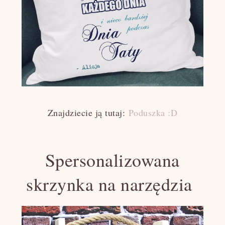
Znajdziecie ją tutaj:
Poduszka :D
Spersonalizowana
skrzynka na narzędzia