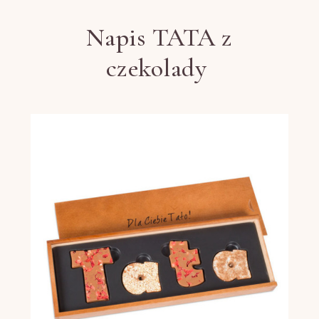
Napis TATA z
czekolady