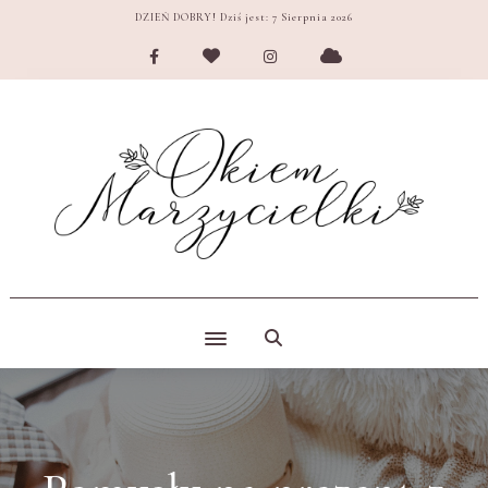
DZIEŃ DOBRY! Dziś jest:
7 Sierpnia 2026