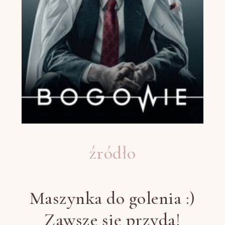
źródło
Maszynka do golenia :)
Zawsze się przyda!