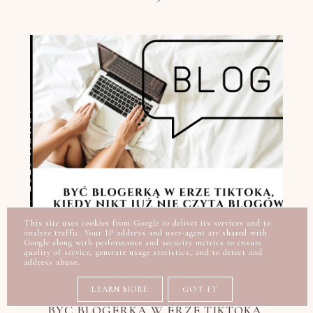
This site uses cookies from Google to deliver its services and to
analyze traffic. Your IP address and user-agent are shared with
Google along with performance and security metrics to ensure
quality of service, generate usage statistics, and to detect and
address abuse.
LEARN MORE
GOT IT
BYĆ BLOGERKĄ W ERZE TIKTOKA,