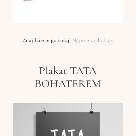
Znajdziecie go tutaj:
Napis z czekolady
Plakat TATA
BOHATEREM