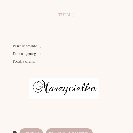
TUTAJ :)
Piszcie śmiało :)
Do następnego :*
Pozdrawiam,