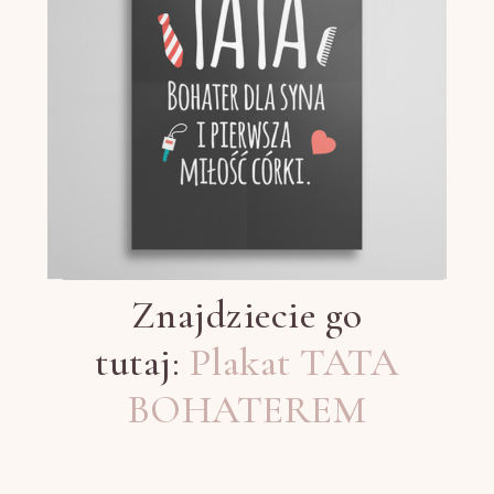
Znajdziecie go
tutaj:
Plakat TATA
BOHATEREM