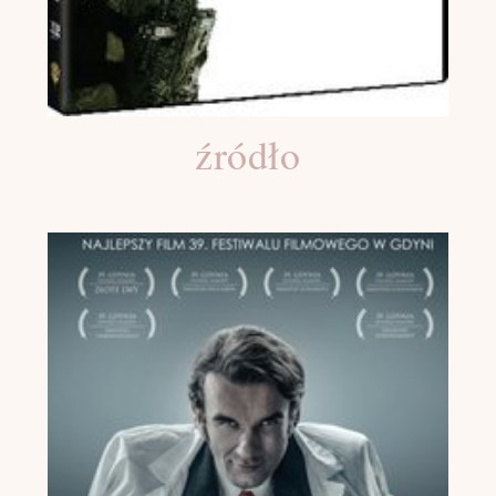
źródło