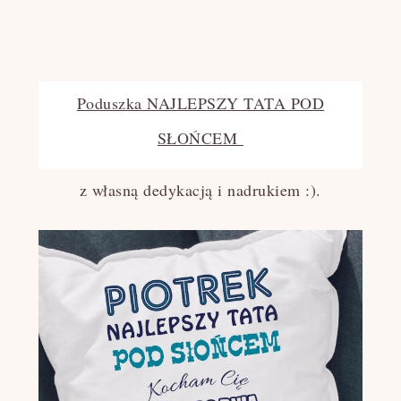
Poduszka NAJLEPSZY TATA POD
SŁOŃCEM
z własną dedykacją i nadrukiem :).