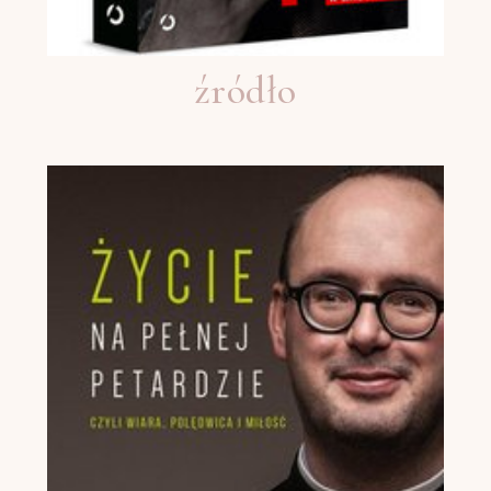
źródło