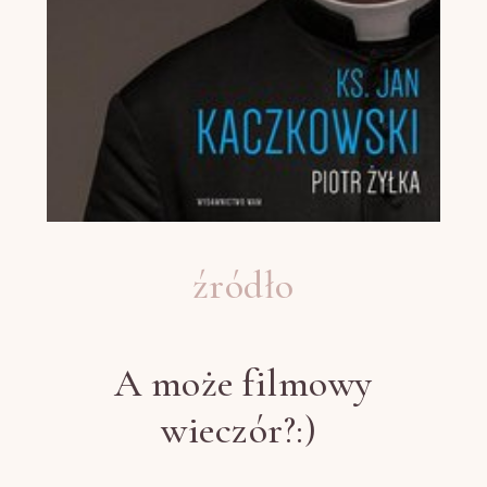
źródło
A może filmowy
wieczór?:)