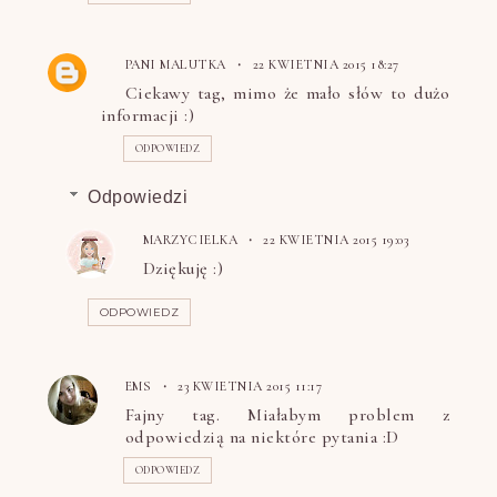
PANI MALUTKA
22 KWIETNIA 2015 18:27
Ciekawy tag, mimo że mało słów to dużo
informacji :)
ODPOWIEDZ
Odpowiedzi
MARZYCIELKA
22 KWIETNIA 2015 19:03
Dziękuję :)
ODPOWIEDZ
EMS
23 KWIETNIA 2015 11:17
Fajny tag. Miałabym problem z
odpowiedzią na niektóre pytania :D
ODPOWIEDZ