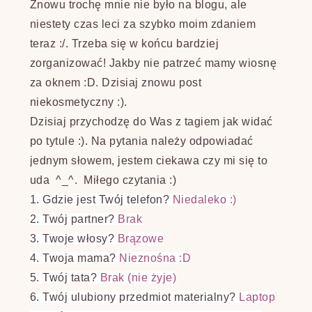
Znowu trochę mnie nie było na blogu, ale
niestety czas leci za szybko moim zdaniem
teraz :/. Trzeba się w końcu bardziej
zorganizować! Jakby nie patrzeć mamy wiosnę
za oknem :D. Dzisiaj znowu post
niekosmetyczny :).
Dzisiaj przychodzę do Was z tagiem jak widać
po tytule :). Na pytania należy odpowiadać
jednym słowem, jestem ciekawa czy mi się to
uda ^_^. Miłego czytania :)
1. Gdzie jest Twój telefon?
Niedaleko :)
2. Twój partner?
Brak
3. Twoje włosy?
Brązowe
4. Twoja mama?
Nieznośna :D
5. Twój tata?
Brak (nie żyje)
6. Twój ulubiony przedmiot materialny?
Laptop