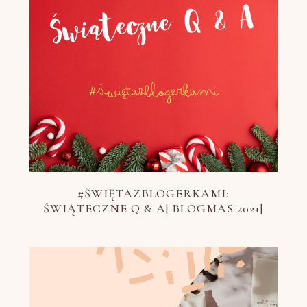
#ŚWIĘTAZBLOGERKAMI:
ŚWIĄTECZNE Q & A| BLOGMAS 2021|