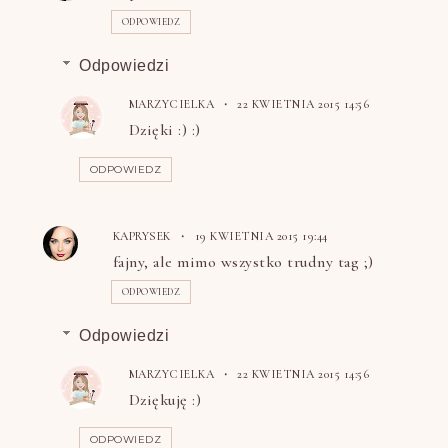
ODPOWIEDZ
Odpowiedzi
MARZYCIELKA
22 KWIETNIA 2015 14:56
Dzięki :) :)
ODPOWIEDZ
KAPRYSEK
19 KWIETNIA 2015 19:44
fajny, ale mimo wszystko trudny tag ;)
ODPOWIEDZ
Odpowiedzi
MARZYCIELKA
22 KWIETNIA 2015 14:56
Dziękuję :)
ODPOWIEDZ