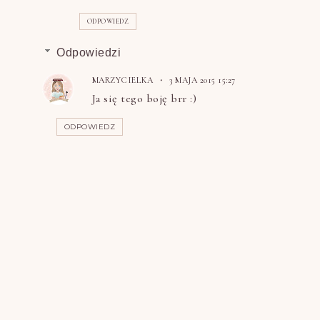
ODPOWIEDZ
Odpowiedzi
MARZYCIELKA
3 MAJA 2015 15:27
Ja się tego boję brr :)
ODPOWIEDZ