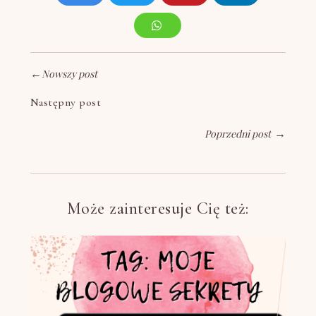
←
Nowszy post
Następny post
Poprzedni post
→
Może zainteresuje Cię też: