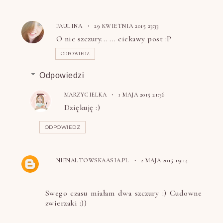
PAULINA
29 KWIETNIA 2015 23:33
O nie szczury... ... ciekawy post :P
ODPOWIEDZ
Odpowiedzi
MARZYCIELKA
1 MAJA 2015 21:36
Dziękuję :)
ODPOWIEDZ
NIENALTOWSKAASIA.PL
2 MAJA 2015 19:14
Swego czasu miałam dwa szczury :) Cudowne
zwierzaki :))