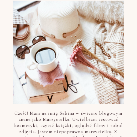
Cześć! Mam na imię Sabina w świecie blogowym
znana jako Marzycielka. Uwielbiam testować
kosmetyki, czytać książki, oglądać filmy i robić
zdjęcia. Jestem niepoprawną marzycielką. Z