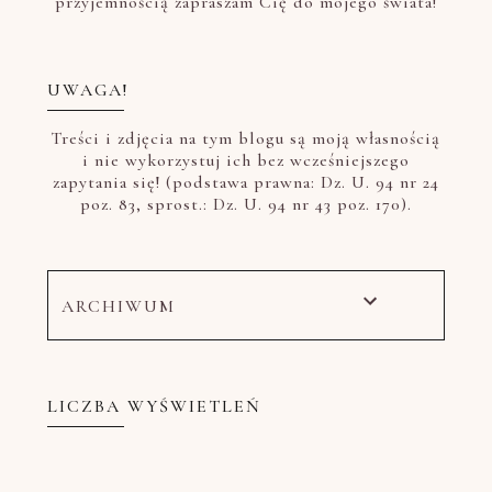
przyjemnością zapraszam Cię do mojego świata!
UWAGA!
Treści i zdjęcia na tym blogu są moją własnością
i nie wykorzystuj ich bez wcześniejszego
zapytania się! (podstawa prawna: Dz. U. 94 nr 24
poz. 83, sprost.: Dz. U. 94 nr 43 poz. 170).
ARCHIWUM
LICZBA WYŚWIETLEŃ