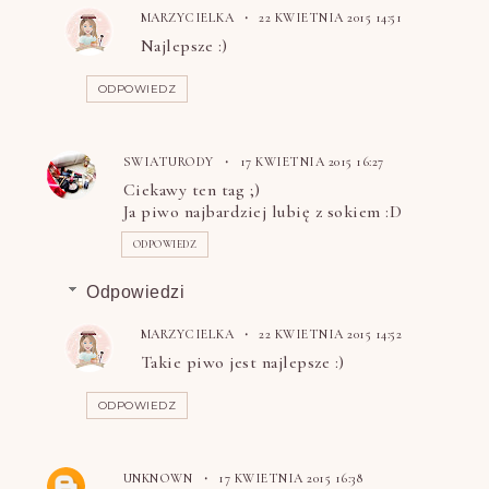
MARZYCIELKA
22 KWIETNIA 2015 14:51
Najlepsze :)
ODPOWIEDZ
SWIATURODY
17 KWIETNIA 2015 16:27
Ciekawy ten tag ;)
Ja piwo najbardziej lubię z sokiem :D
ODPOWIEDZ
Odpowiedzi
MARZYCIELKA
22 KWIETNIA 2015 14:52
Takie piwo jest najlepsze :)
ODPOWIEDZ
UNKNOWN
17 KWIETNIA 2015 16:38