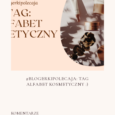
#BLOGERKIPOLECAJA: TAG
ALFABET KOSMETYCZNY :)
KOMENTARZE