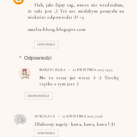
Hah, jaki fajny tag, nawet nie wiedziałam,
że taki jest ;) Też nie miałabym pomysłu na
niektóre odpowiedzi :D <3
amelia-bloog.blogspot.com
ODPOWIEDZ
Odpowiedzi
MARZYCIELKA
22 KWIETNIA 2015 14:53
No to teraz już wiesz :) :) Trochę
ciężko z tym jest :)
ODPOWIEDZ
SOKOLICA
17 KWIETNIA 2015 22:26
Ulubiony napój : kawa, kawa, kawa ! :D
ODPOWIEDZ