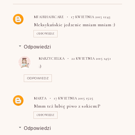
MFAIRHAIRCARE
17 KWIETNIA 2015 12:43
Meksykańskie jedzenie mniam mniam :)
ODPOWIEDZ
Odpowiedzi
MARZYCIELKA
22 KWIETNIA 2015 14:51
:)
ODPOWIEDZ
MARTA
17 KWIETNIA 2015 15:25
Mmm też lubię piwo z sokiem:P
ODPOWIEDZ
Odpowiedzi