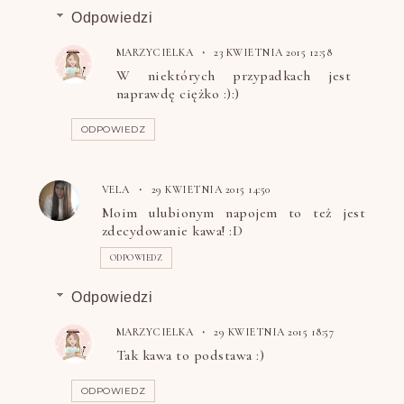
Odpowiedzi
MARZYCIELKA
23 KWIETNIA 2015 12:58
W niektórych przypadkach jest
naprawdę ciężko :):)
ODPOWIEDZ
VELA
29 KWIETNIA 2015 14:50
Moim ulubionym napojem to też jest
zdecydowanie kawa! :D
ODPOWIEDZ
Odpowiedzi
MARZYCIELKA
29 KWIETNIA 2015 18:57
Tak kawa to podstawa :)
ODPOWIEDZ