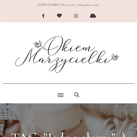
DZIEŃ DOBRY! Dziś jest:
7 Sierpnia 2026